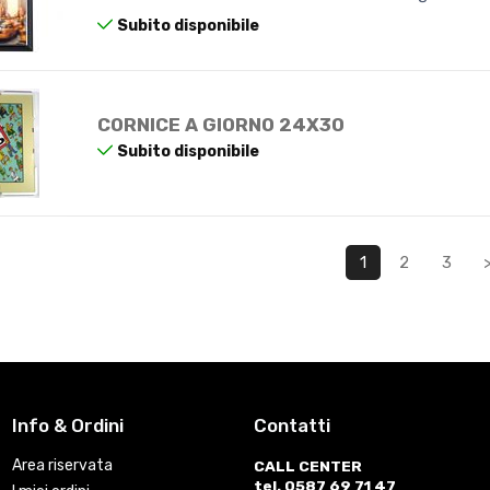
Subito disponibile
CORNICE A GIORNO 24X30
Subito disponibile
1
2
3
Info & Ordini
Contatti
Area riservata
CALL CENTER
tel. 0587 69 71 47