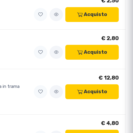
€ 2,50
Acquisto
€ 2,80
Acquisto
€ 12,80
a in trama
Acquisto
€ 4,80