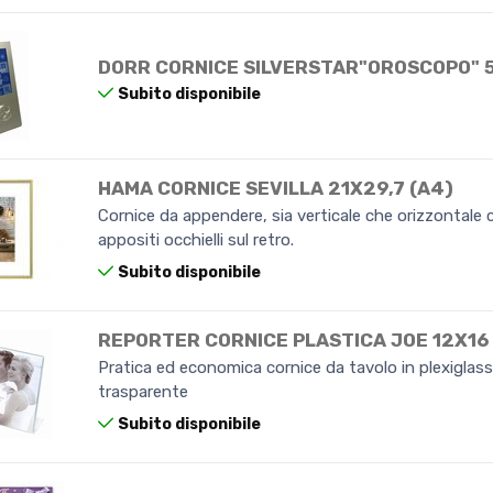
DORR CORNICE SILVERSTAR"OROSCOPO" 
Subito disponibile
HAMA CORNICE SEVILLA 21X29,7 (A4)
Cornice da appendere, sia verticale che orizzontale c
appositi occhielli sul retro.
Subito disponibile
REPORTER CORNICE PLASTICA JOE 12X16
Pratica ed economica cornice da tavolo in plexiglas
trasparente
Subito disponibile