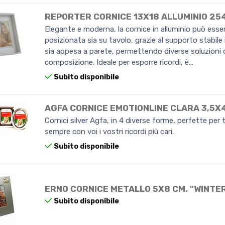
REPORTER CORNICE 13X18 ALLUMINIO 25
Elegante e moderna, la cornice in alluminio può esse
posizionata sia su tavolo, grazie al supporto stabile
sia appesa a parete, permettendo diverse soluzioni di
composizione. Ideale per esporre ricordi, è…
Subito disponibile
AGFA CORNICE EMOTIONLINE CLARA 3,5
Cornici silver Agfa, in 4 diverse forme, perfette per 
sempre con voi i vostri ricordi più cari.
Subito disponibile
ERNO CORNICE METALLO 5X8 CM. "WINTE
Subito disponibile