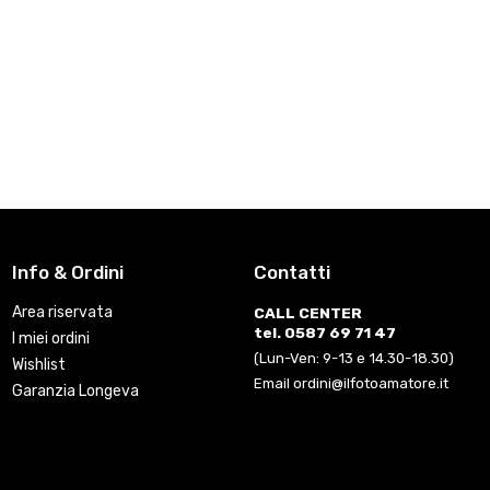
Info & Ordini
Contatti
Area riservata
CALL CENTER
tel. 0587 69 71 47
I miei ordini
(Lun-Ven: 9-13 e 14.30-18.30)
Wishlist
Email ordini@ilfotoamatore.it
Garanzia Longeva