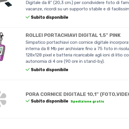
Digitale da 8" (20,3 cm.) per condividere foto di fami
vacanze, ricordi su un supporto stabile e di facilissim
Subito disponibile
ROLLEI PORTACHIAVI DIGITAL 1,5" PINK
Simpatico portachiavi con cornice digitale incorpor
interna da 8 Mb per archiviare fino a 75 foto in risol
128x128 pixel e batteria ricaricabile agli ioni di litio c
autonomia di 4 ore (90 ore in stand-by).
Subito disponibile
PORA CORNICE DIGITALE 10,1" (FOTO,VIDEO
Subito disponibile
Spedizione gratis