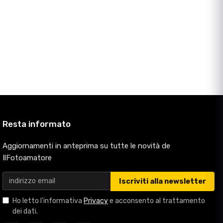
Resta informato
Aggiornamenti in anteprima su tutte le novità de
IlFotoamatore
Iscriviti alla newsletter
Ho letto l'informativa
Privacy
e acconsento al trattamento
dei dati.