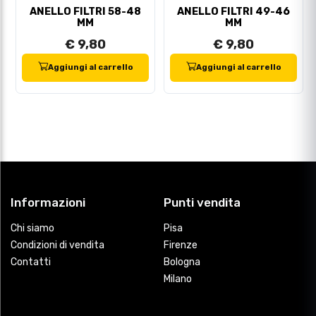
ANELLO FILTRI 58-48
ANELLO FILTRI 49-46
MM
MM
€ 9,80
€ 9,80
Aggiungi al carrello
Aggiungi al carrello
Informazioni
Punti vendita
Chi siamo
Pisa
Condizioni di vendita
Firenze
Contatti
Bologna
Milano