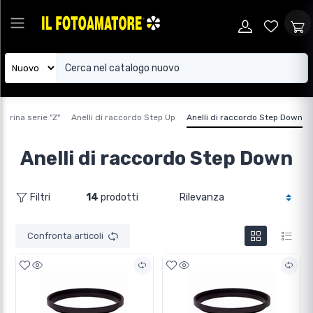
astrina serie "Z"
Anelli di raccordo Step Up
Anelli di raccordo Step Down
Anelli di raccordo Step Down
14
prodotti
Filtri
Confronta articoli