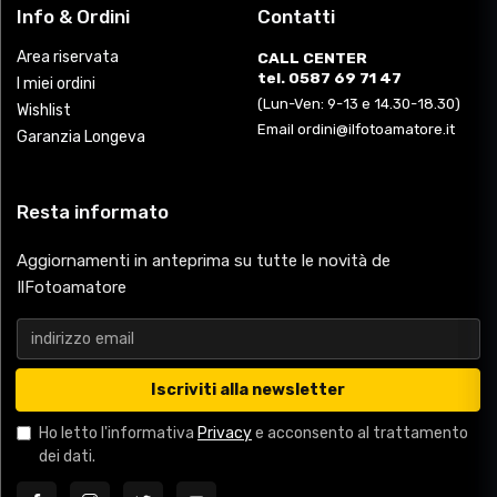
Info & Ordini
Contatti
Area riservata
CALL CENTER
tel. 0587 69 71 47
I miei ordini
(Lun-Ven: 9-13 e 14.30-18.30)
Wishlist
Email ordini@ilfotoamatore.it
Garanzia Longeva
Resta informato
Aggiornamenti in anteprima su tutte le novità de
IlFotoamatore
Iscriviti alla newsletter
Ho letto l'informativa
Privacy
e acconsento al trattamento
dei dati.