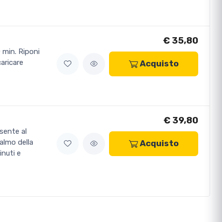
€ 35,80
 min. Riponi
aricare
Acquisto
€ 39,80
sente al
almo della
Acquisto
inuti e