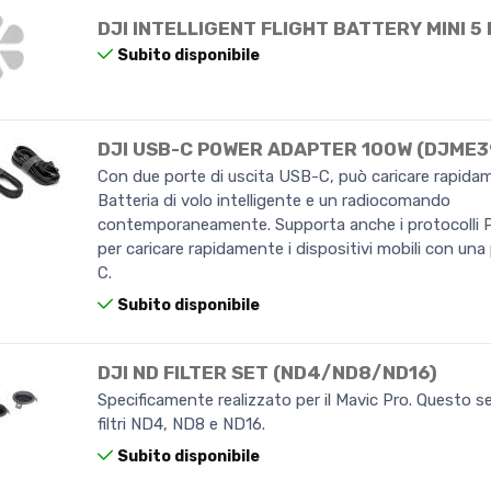
DJI INTELLIGENT FLIGHT BATTERY MINI 5
Subito disponibile
DJI USB-C POWER ADAPTER 100W (DJME3
Con due porte di uscita USB-C, può caricare rapida
Batteria di volo intelligente e un radiocomando
contemporaneamente. Supporta anche i protocolli 
per caricare rapidamente i dispositivi mobili con un
C.
Subito disponibile
DJI ND FILTER SET (ND4/ND8/ND16)
Specificamente realizzato per il Mavic Pro. Questo s
filtri ND4, ND8 e ND16.
Subito disponibile