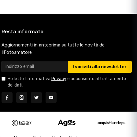
Resta informato
Aggiornamenti in anteprima su tutte le novità de
IlFotoamatore
Iscriviti alla newsletter
Ho letto l'informativa
Privacy
e acconsento al trattamento
dei dati.