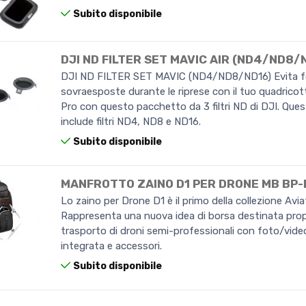
Subito disponibile
DJI ND FILTER SET MAVIC AIR (ND4/ND8/
DJI ND FILTER SET MAVIC (ND4/ND8/ND16) Evita 
sovraesposte durante le riprese con il tuo quadrico
Pro con questo pacchetto da 3 filtri ND di DJI. Que
include filtri ND4, ND8 e ND16.
Subito disponibile
MANFROTTO ZAINO D1 PER DRONE MB BP-
Lo zaino per Drone D1 è il primo della collezione Avia
Rappresenta una nuova idea di borsa destinata prop
trasporto di droni semi-professionali con foto/vid
integrata e accessori.
Subito disponibile