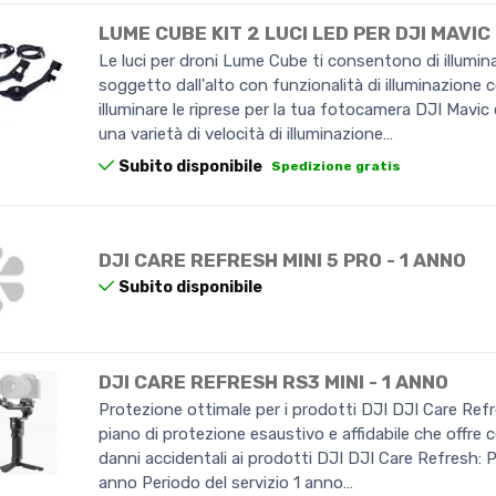
LUME CUBE KIT 2 LUCI LED PER DJI MAVIC
Le luci per droni Lume Cube ti consentono di illuminar
soggetto dall'alto con funzionalità di illuminazione 
illuminare le riprese per la tua fotocamera DJI Mavic 
una varietà di velocità di illuminazione…
Subito disponibile
Spedizione gratis
DJI CARE REFRESH MINI 5 PRO - 1 ANNO
Subito disponibile
DJI CARE REFRESH RS3 MINI - 1 ANNO
Protezione ottimale per i prodotti DJI DJI Care Ref
piano di protezione esaustivo e affidabile che offre 
danni accidentali ai prodotti DJI DJI Care Refresh: P
anno Periodo del servizio 1 anno…