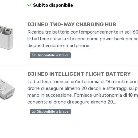
Subito disponibile
DJI NEO TWO-WAY CHARGING HUB
Ricarica tre batterie contemporaneamente in soli 60
le batterie e usa la stazione come power bank per ric
dispositivi come smartphone.
Disponibile a breve
DJI NEO INTELLIGENT FLIGHT BATTERY
La batteria fornisce un’autonomia di 18 minuti e con
drone di eseguire almeno 20 decolli e atterraggi su p
mano in successione. Fornisce un’autonomia di 18 m
consente al drone di eseguire almeno 20…
Disponibile a breve