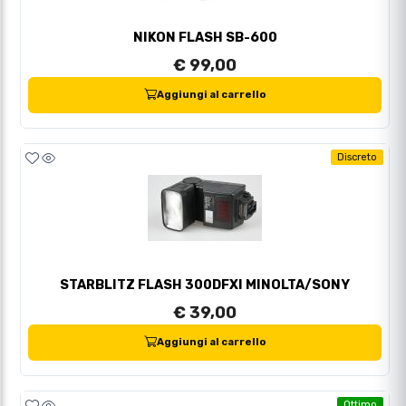
NIKON FLASH SB-600
€ 99,00
Aggiungi al carrello
Discreto
STARBLITZ FLASH 300DFXI MINOLTA/SONY
€ 39,00
Aggiungi al carrello
Ottimo