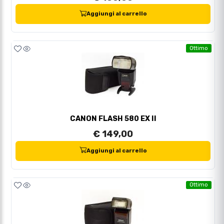
Aggiungi al carrello
Ottimo
CANON FLASH 580 EX II
€ 149,00
Aggiungi al carrello
Ottimo