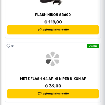
FLASH NIKON SB600
€ 119,00
Aggiungi al carrello
Ottimo
METZ FLASH 44 AF-4I N PER NIKON AF
€ 39,00
Aggiungi al carrello