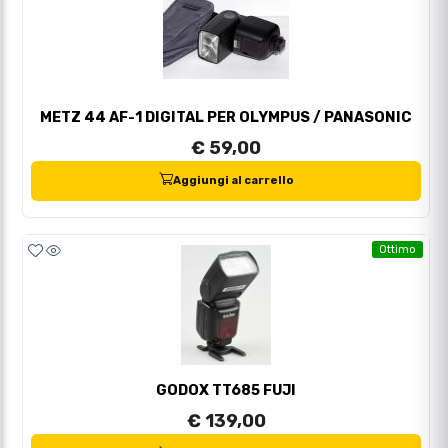
METZ 44 AF-1 DIGITAL PER OLYMPUS / PANASONIC
€ 59,00
Aggiungi al carrello
Ottimo
GODOX TT685 FUJI
€ 139,00