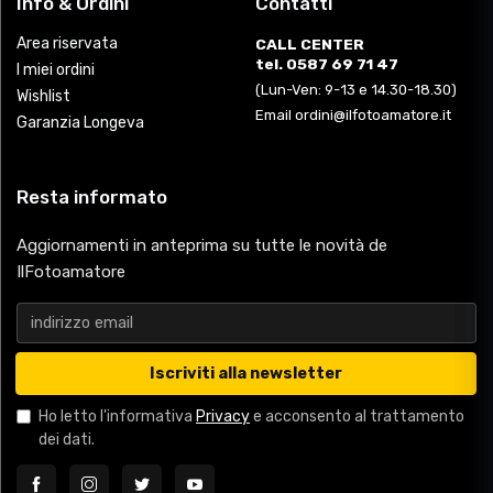
Info & Ordini
Contatti
Area riservata
CALL CENTER
tel. 0587 69 71 47
I miei ordini
(Lun-Ven: 9-13 e 14.30-18.30)
Wishlist
Email ordini@ilfotoamatore.it
Garanzia Longeva
Resta informato
Aggiornamenti in anteprima su tutte le novità de
IlFotoamatore
Iscriviti alla newsletter
Ho letto l'informativa
Privacy
e acconsento al trattamento
dei dati.