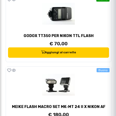
GODOX TT350 PER NIKON TTL FLASH
€ 70,00
Aggiungi al carrello
Buono
MEIKE FLASH MACRO SET MK-MT 24 II X NIKON AF
€ 180,00