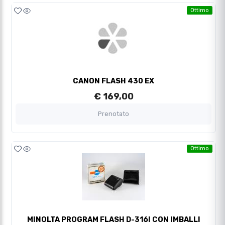
Ottimo
CANON FLASH 430 EX
€ 169,00
Prenotato
Ottimo
MINOLTA PROGRAM FLASH D-316I CON IMBALLI