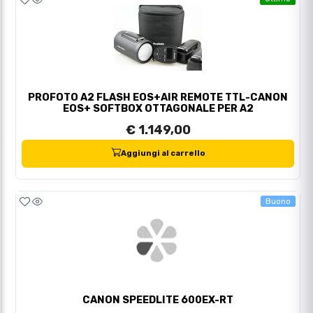
PROFOTO A2 FLASH EOS+AIR REMOTE TTL-CANON
EOS+ SOFTBOX OTTAGONALE PER A2
€ 1.149,00
Aggiungi al carrello
Buono
CANON SPEEDLITE 600EX-RT