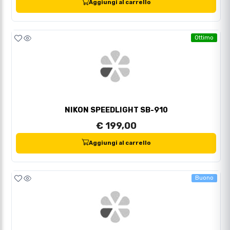
Aggiungi al carrello
Ottimo
NIKON SPEEDLIGHT SB-910
€ 199,00
Aggiungi al carrello
Buono