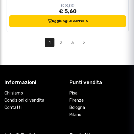
€ 8,00
€ 5,60
Aggiungi al carrello
1
2
3
>
Informazioni
Punti vendita
Chi siamo
Pisa
Condizioni di vendita
Firenze
Contatti
Bologna
Milano