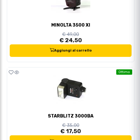
MINOLTA 3500 XI
€ 49,00
€ 24,50
Aggiungi al carrello
Ottimo
STARBLITZ 3000BA
€ 35,00
€ 17,50