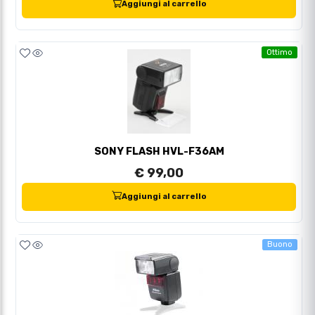
Aggiungi al carrello
Ottimo
SONY FLASH HVL-F36AM
€ 99,00
Aggiungi al carrello
Buono