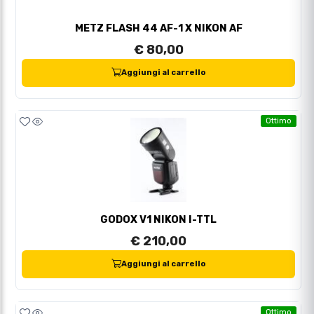
METZ FLASH 44 AF-1 X NIKON AF
€ 80,00
Aggiungi al carrello
Ottimo
GODOX V1 NIKON I-TTL
€ 210,00
Aggiungi al carrello
Ottimo