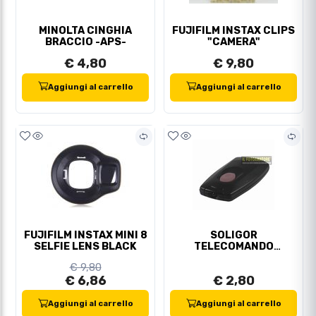
MINOLTA CINGHIA
FUJIFILM INSTAX CLIPS
BRACCIO -APS-
"CAMERA"
€ 4,80
€ 9,80
Aggiungi al carrello
Aggiungi al carrello
FUJIFILM INSTAX MINI 8
SOLIGOR
SELFIE LENS BLACK
TELECOMANDO
INFRAROSSI
€ 9,80
€ 6,86
€ 2,80
Aggiungi al carrello
Aggiungi al carrello