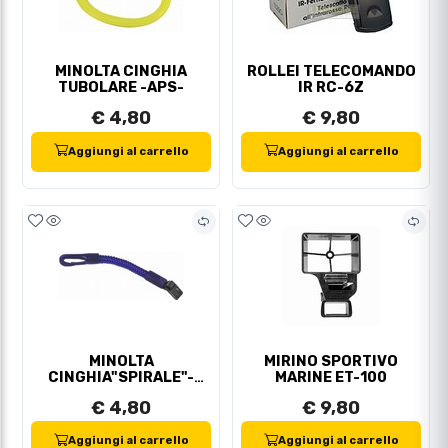
MINOLTA CINGHIA
ROLLEI TELECOMANDO
TUBOLARE -APS-
IR RC-6Z
€ 4,80
€ 9,80
Aggiungi al carrello
Aggiungi al carrello
MINOLTA
MIRINO SPORTIVO
CINGHIA"SPIRALE"-
MARINE ET-100
APS-
€ 4,80
€ 9,80
Aggiungi al carrello
Aggiungi al carrello