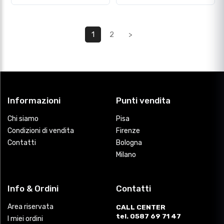
1
2
>
Informazioni
Punti vendita
Chi siamo
Pisa
Condizioni di vendita
Firenze
Contatti
Bologna
Milano
Info & Ordini
Contatti
Area riservata
CALL CENTER
tel. 0587 69 71 47
I miei ordini