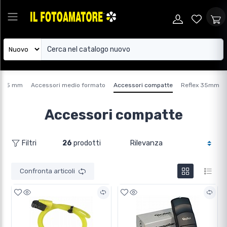
e 35 mm
Accessori medio formato
Accessori compatte
Reflex 35mm
Accessori compatte
26
prodotti
Filtri
Confronta articoli