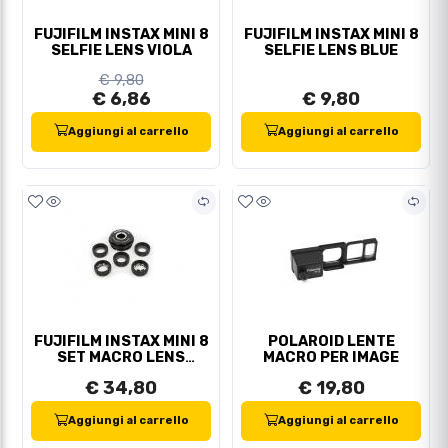
FUJIFILM INSTAX MINI 8
FUJIFILM INSTAX MINI 8
SELFIE LENS VIOLA
SELFIE LENS BLUE
€ 9,80
€ 6,86
€ 9,80
Aggiungi al carrello
Aggiungi al carrello
FUJIFILM INSTAX MINI 8
POLAROID LENTE
SET MACRO LENS
MACRO PER IMAGE
HOLGA CMLS-
€ 34,80
€ 19,80
Aggiungi al carrello
Aggiungi al carrello