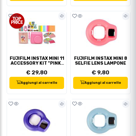
FUJIFILM INSTAX MINI 11
FUJIFILM INSTAX MINI 8
ACCESSORY KIT "PINK"
SELFIE LENS LAMPONE
43 PZ
€ 29,80
€ 9,80
Aggiungi al carrello
Aggiungi al carrello