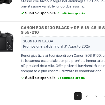
stesso che Nikon integra nell'ammiraglia Z9. Con un 
orientazione variabile lungo due assi, la…
Subito disponibile
Spedizione gratis
CANON EOS R100 BLACK + RF-S 18-45 IS S
S 55-210
SCONTO IN CASSA
Promozione valida fino al 31 Agosto 2026
Rendi giustizia ai tuoi ricordi con Canon EOS R100, 
fotocamera essenziale sempre pronta a immortalar
più preziosi della vita. Offre potenti funzionalità in 
compatto e può essere utilizzata in combinazione…
Subito disponibile
Spedizione gratis
1
2
3