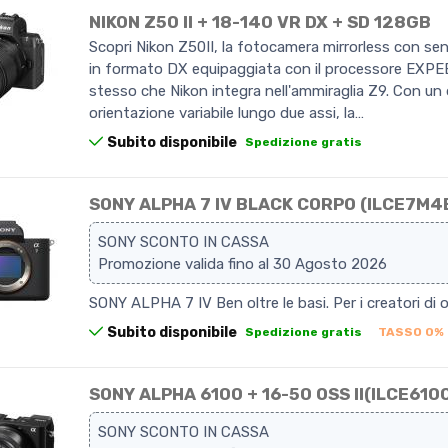
NIKON Z50 II + 18-140 VR DX + SD 128GB
Scopri Nikon Z50II, la fotocamera mirrorless con s
in formato DX equipaggiata con il processore EXPEE
stesso che Nikon integra nell'ammiraglia Z9. Con un 
orientazione variabile lungo due assi, la…
Subito disponibile
Spedizione gratis
SONY ALPHA 7 IV BLACK CORPO (ILCE7M4
SONY SCONTO IN CASSA
Promozione valida fino al 30 Agosto 2026
SONY ALPHA 7 IV Ben oltre le basi. Per i creatori di o
Subito disponibile
Spedizione gratis
TASSO 0%
SONY ALPHA 6100 + 16-50 OSS II(ILCE610
SONY SCONTO IN CASSA