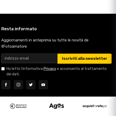
Resta informato
Aggiornamenti in anteprima su tutte le novità de
IlFotoamatore
Iscriviti alla newsletter
Ho letto l'informativa
Privacy
e acconsento al trattamento
dei dati.