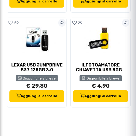
Aggiungi al carrello
Aggiungi al carrello
LEXAR USB JUMPDRIVE
ILFOTOAMATORE
S37 128GB 3.0
CHIAVETTA USB 8GGB
CON LOGO
Disponibile a breve
Disponibile a breve
€ 29,80
€ 4,90
Aggiungi al carrello
Aggiungi al carrello