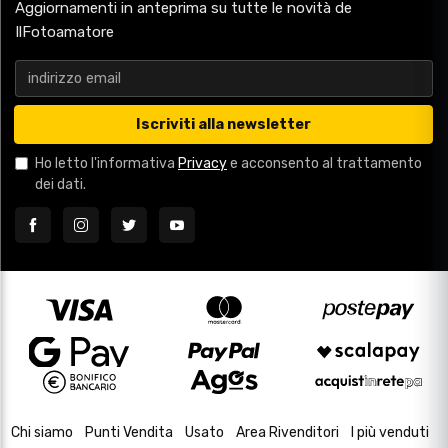
Aggiornamenti in anteprima su tutte le novità de
IlFotoamatore
Iscriviti alla newsletter
Ho letto l'informativa
Privacy
e acconsento al trattamento
dei dati.
Chi siamo
Punti Vendita
Usato
Area Rivenditori
I più venduti