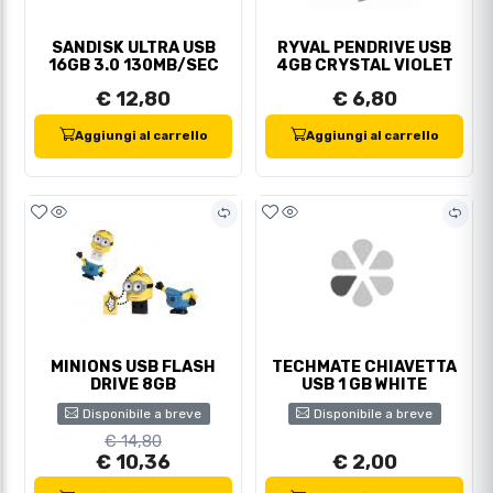
SANDISK ULTRA USB
RYVAL PENDRIVE USB
16GB 3.0 130MB/SEC
4GB CRYSTAL VIOLET
€ 12,80
€ 6,80
Aggiungi al carrello
Aggiungi al carrello
MINIONS USB FLASH
TECHMATE CHIAVETTA
DRIVE 8GB
USB 1 GB WHITE
Disponibile a breve
Disponibile a breve
€ 14,80
€ 10,36
€ 2,00