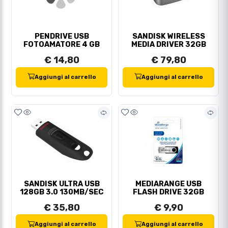
PENDRIVE USB
SANDISK WIRELESS
FOTOAMATORE 4 GB
MEDIA DRIVER 32GB
€ 14,80
€ 79,80
Aggiungi al carrello
Aggiungi al carrello
SANDISK ULTRA USB
MEDIARANGE USB
128GB 3.0 130MB/SEC
FLASH DRIVE 32GB
€ 35,80
€ 9,90
Aggiungi al carrello
Aggiungi al carrello