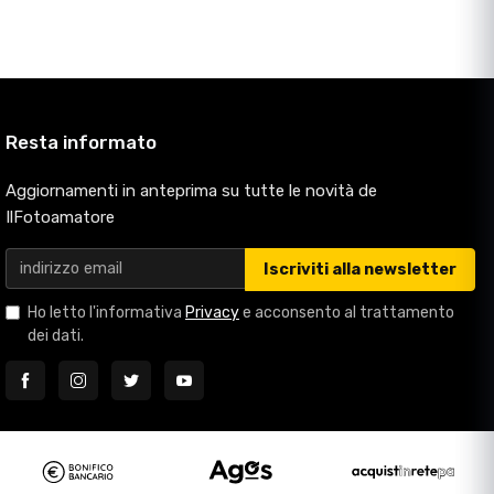
Resta informato
Aggiornamenti in anteprima su tutte le novità de
IlFotoamatore
Iscriviti alla newsletter
Ho letto l'informativa
Privacy
e acconsento al trattamento
dei dati.