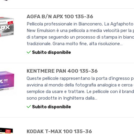
AGFA B/N APX 100 135-36
Pellicola professionale in Bianconero, La Agfaphot
New Emulsion è una pellicola a media velocità per la
di stampe seguendo un processo di stampa in bian
tradizionale. Grana molto fine, alta risoluzione…
Subito disponibile
KENTMERE PAN 400 135-36
Queste pellicole rappresentano la porta d’ingresso pe
avvicina al mondo della fotografia analogica e cerc
semplice da usare e trattare. Le pellicole con il bra
sono prodotte in Inghilterra dalla…
Subito disponibile
KODAK T-MAX 100 135-36