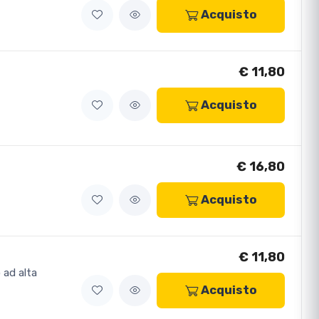
Acquisto
€ 11,80
Acquisto
€ 16,80
Acquisto
€ 11,80
 ad alta
Acquisto