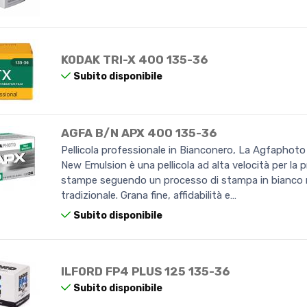
KODAK TRI-X 400 135-36
Subito disponibile
AGFA B/N APX 400 135-36
Pellicola professionale in Bianconero, La Agfaphot
New Emulsion è una pellicola ad alta velocità per la 
stampe seguendo un processo di stampa in bianco 
tradizionale. Grana fine, affidabilità e…
Subito disponibile
ILFORD FP4 PLUS 125 135-36
Subito disponibile