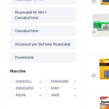
Ricaricabili NI-MH +
Caricabatterie
Caricabatterie
Accessori per Batterie Ricaricabili
Powerbank
Marche
DURACELL
PANASONIC
4
9
ENERGIZER
SONY
1
4
KODAK
VARIE
4
6