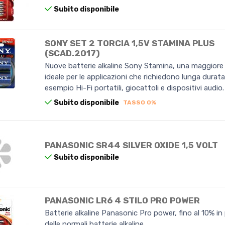
Subito disponibile
SONY SET 2 TORCIA 1,5V STAMINA PLUS
(SCAD.2017)
Nuove batterie alkaline Sony Stamina, una maggiore
ideale per le applicazioni che richiedono lunga durata
esempio Hi-Fi portatili, giocattoli e dispositivi audio.
Subito disponibile
TASSO 0%
PANASONIC SR44 SILVER OXIDE 1,5 VOLT
Subito disponibile
PANASONIC LR6 4 STILO PRO POWER
Batterie alkaline Panasonic Pro power, fino al 10% in 
delle normali batterie alkaline.