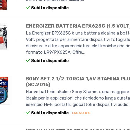
Subito disponibile
ENERGIZER BATTERIA EPX625G (1,5 VOLT
La Energizer EPX625G è una batteria alcalina a bott
Volt, progettata per alimentare dispositivi fotografi
di misura e altre apparecchiature elettroniche che ri
formato LR9/PX625A. Offre…
Subito disponibile
SONY SET 2 1/2 TORCIA 1,5V STAMINA PL
(SC.2016)
Nuove batterie alkaline Sony Stamina, una maggiore
ideale per le applicazioni che richiedono lunga durata
esempio Hi-Fi portatili, giocattoli e dispositivi audio.
Subito disponibile
TASSO 0%