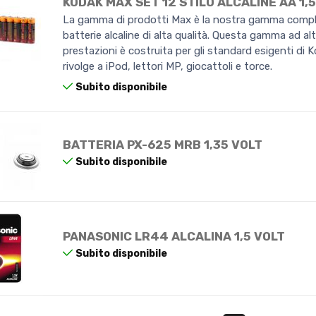
KODAK MAX SET 12 STILO ALCALINE AA 1,
La gamma di prodotti Max è la nostra gamma compl
batterie alcaline di alta qualità. Questa gamma ad al
prestazioni è costruita per gli standard esigenti di K
rivolge a iPod, lettori MP, giocattoli e torce.
Subito disponibile
BATTERIA PX-625 MRB 1,35 VOLT
Subito disponibile
PANASONIC LR44 ALCALINA 1,5 VOLT
Subito disponibile