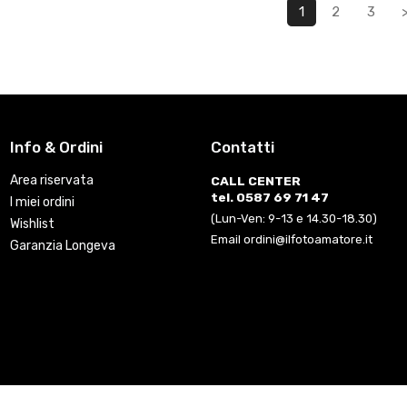
1
2
3
Info & Ordini
Contatti
Area riservata
CALL CENTER
tel. 0587 69 71 47
I miei ordini
(Lun-Ven: 9-13 e 14.30-18.30)
Wishlist
Email ordini@ilfotoamatore.it
Garanzia Longeva