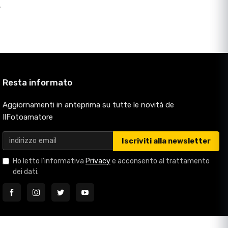
>
Resta informato
Aggiornamenti in anteprima su tutte le novità de
IlFotoamatore
Iscriviti alla newsletter
Ho letto l'informativa
Privacy
e acconsento al trattamento
dei dati.