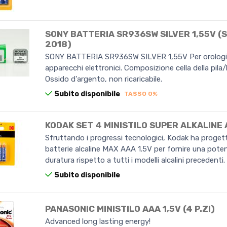
SONY BATTERIA SR936SW SILVER 1,55V 
2018)
SONY BATTERIA SR936SW SILVER 1,55V Per orologi o
apparecchi elettronici. Composizione cella della pila/
Ossido d'argento, non ricaricabile.
Subito disponibile
TASSO 0%
KODAK SET 4 MINISTILO SUPER ALKALINE 
Sfruttando i progressi tecnologici, Kodak ha proget
batterie alcaline MAX AAA 1.5V per fornire una pote
duratura rispetto a tutti i modelli alcalini precedenti.
Subito disponibile
PANASONIC MINISTILO AAA 1,5V (4 P.ZI)
Advanced long lasting energy!