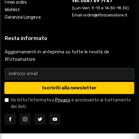
tel. 0587 69 71 47
I miei ordini
(Lun-Ven: 9-13 e 14.30-18.30)
Wishlist
Email ordini@ilfotoamatore.it
Garanzia Longeva
Resta informato
Aggiornamenti in anteprima su tutte le novità de
IlFotoamatore
Iscriviti alla newsletter
Ho letto l'informativa
Privacy
e acconsento al trattamento
dei dati.