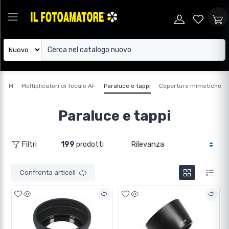
ICA M
Moltiplicatori di focale AF
Paraluce e tappi
Coperture mimetiche
Paraluce e tappi
199
prodotti
Filtri
Confronta articoli