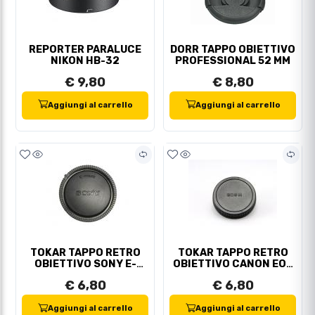
REPORTER PARALUCE
DORR TAPPO OBIETTIVO
NIKON HB-32
PROFESSIONAL 52 MM
€ 9,80
€ 8,80
Aggiungi al carrello
Aggiungi al carrello
TOKAR TAPPO RETRO
TOKAR TAPPO RETRO
OBIETTIVO SONY E-
OBIETTIVO CANON EOS
SERIE
M
€ 6,80
€ 6,80
Aggiungi al carrello
Aggiungi al carrello