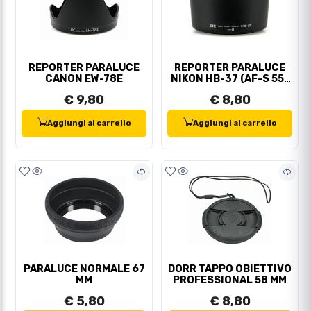
REPORTER PARALUCE
REPORTER PARALUCE
CANON EW-78E
NIKON HB-37 (AF-S 55-
200 VR DX)
€ 9,80
€ 8,80
Aggiungi al carrello
Aggiungi al carrello
PARALUCE NORMALE 67
DORR TAPPO OBIETTIVO
MM
PROFESSIONAL 58 MM
€ 5,80
€ 8,80