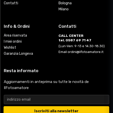
Contatti
Bologna
Milano
Info & Ordini
Contatti
Area riservata
CALL CENTER
tel. 0587 69 71 47
I miei ordini
(Lun-Ven: 9-13 e 14.30-18.30)
Wishlist
Email ordini@ilfotoamatore.it
Garanzia Longeva
Resta informato
Aggiornamenti in anteprima su tutte le novità de
IlFotoamatore
Iscriviti alla newsletter