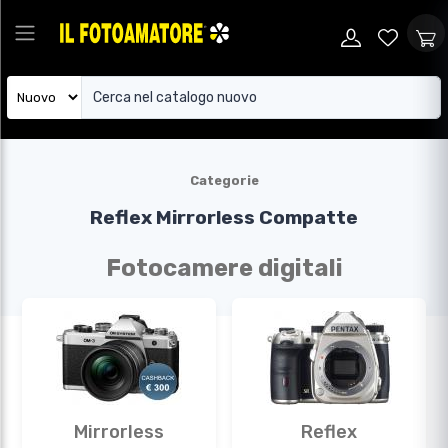
Categorie
Reflex
Mirrorless
Compatte
Fotocamere digitali
Mirrorless
Reflex