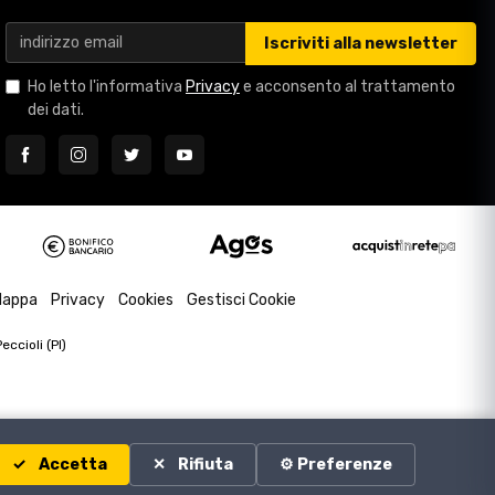
Iscriviti alla newsletter
Ho letto l'informativa
Privacy
e acconsento al trattamento
dei dati.
appa
Privacy
Cookies
Gestisci Cookie
ccioli (PI)
Accetta
Rifiuta
⚙️ Preferenze