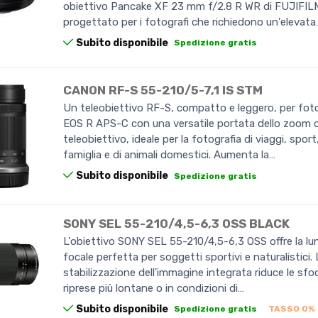
obiettivo Pancake XF 23 mm f/2.8 R WR di FUJIFIL
progettato per i fotografi che richiedono un'elevata
Subito disponibile
Spedizione gratis
CANON RF-S 55-210/5-7,1 IS STM
Un teleobiettivo RF-S, compatto e leggero, per fo
EOS R APS-C con una versatile portata dello zoom 
teleobiettivo, ideale per la fotografia di viaggi, sport
famiglia e di animali domestici. Aumenta la…
Subito disponibile
Spedizione gratis
SONY SEL 55-210/4,5-6,3 OSS BLACK
L'obiettivo SONY SEL 55-210/4,5-6,3 OSS offre la l
focale perfetta per soggetti sportivi e naturalistici.
stabilizzazione dell'immagine integrata riduce le sfo
riprese più lontane o in condizioni di…
Subito disponibile
Spedizione gratis
TASSO 0%