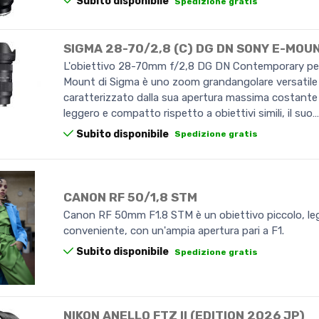
Subito disponibile
Spedizione gratis
SIGMA 28-70/2,8 (C) DG DN SONY E-MOU
L'obiettivo 28-70mm f/2,8 DG DN Contemporary pe
Mount di Sigma è uno zoom grandangolare versatile
caratterizzato dalla sua apertura massima costante 
leggero e compatto rispetto a obiettivi simili, il suo
Subito disponibile
Spedizione gratis
CANON RF 50/1,8 STM
Canon RF 50mm F1.8 STM è un obiettivo piccolo, le
conveniente, con un'ampia apertura pari a F1.
Subito disponibile
Spedizione gratis
NIKON ANELLO FTZ II (EDITION 2026 JP)