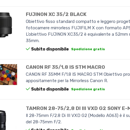
FUJINON XC 35/2 BLACK
Obiettivo fisso standard compatto e leggero proget
fotocamere mirrorless FUJIFILM X con formato AP
L’obiettivo FUJINON XC35/2 è equivalente a 52mm 
35mm.
Subito disponibile
Spedizione gratis
CANON RF 35/1,8 IS STM MACRO
CANON RF 35MM F/1.8 IS MACRO STM Obiettivo pr
appositamente per la Mirrorless Canon R.
Subito disponibile
Spedizione gratis
TAMRON 28-75/2,8 DI III VXD G2 SONY E
Il 28-75mm F/2.8 Di III VXD G2 (Modello A063) è il 
del 28-75mm F/2.