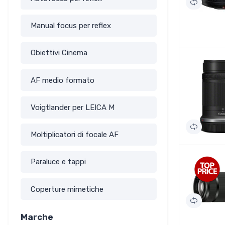
Manual focus per reflex
Obiettivi Cinema
AF medio formato
Voigtlander per LEICA M
Moltiplicatori di focale AF
Paraluce e tappi
Coperture mimetiche
Marche