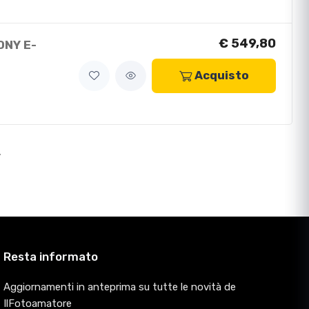
€ 549,80
ONY E-
Acquisto
>
Resta informato
Aggiornamenti in anteprima su tutte le novità de
IlFotoamatore