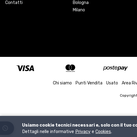
Contatti
Bologna
Milano
Chi siamo
Punti Vendita
Usato
Area Ri
Copyrigh
Usiamo cookie tecnici necessari e, solo con il tuo 
Dettagli nelle informative
Privacy
e
Cookies
.