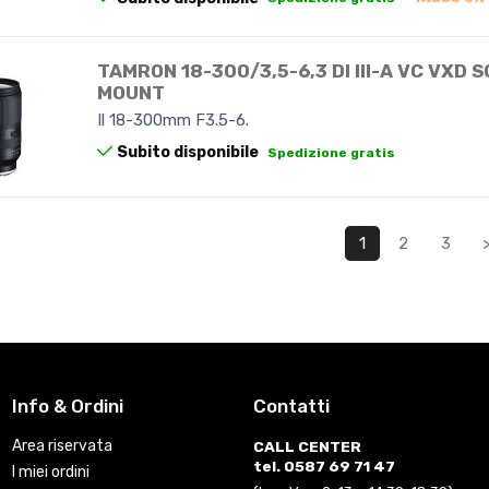
TAMRON 18-300/3,5-6,3 DI III-A VC VXD S
MOUNT
Il 18-300mm F3.5-6.
Subito disponibile
Spedizione gratis
1
2
3
Info & Ordini
Contatti
Area riservata
CALL CENTER
tel. 0587 69 71 47
I miei ordini