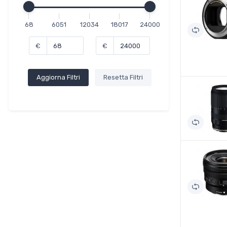
68
6051
12034
18017
24000
€
€
Aggiorna Filtri
Resetta Filtri