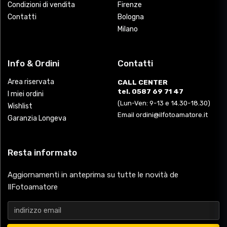
Condizioni di vendita
Firenze
Contatti
Bologna
Milano
Info & Ordini
Contatti
Area riservata
CALL CENTER
tel. 0587 69 71 47
I miei ordini
(Lun-Ven: 9-13 e 14.30-18.30)
Wishlist
Email ordini@ilfotoamatore.it
Garanzia Longeva
Resta informato
Aggiornamenti in anteprima su tutte le novità de
IlFotoamatore