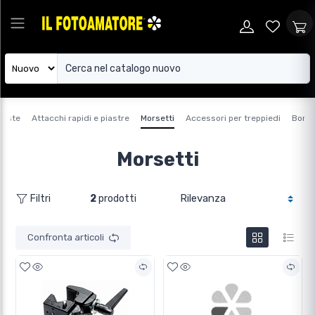
Teste
Attacchi rapidi e piastre
Morsetti
Accessori per treppiedi
Borse
Morsetti
2
prodotti
Filtri
Confronta articoli