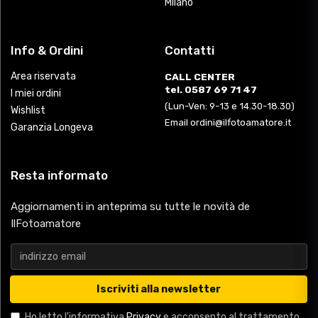
Milano
Info & Ordini
Contatti
Area riservata
CALL CENTER
tel. 0587 69 71 47
I miei ordini
(Lun-Ven: 9-13 e 14.30-18.30)
Wishlist
Email ordini@ilfotoamatore.it
Garanzia Longeva
Resta informato
Aggiornamenti in anteprima su tutte le novità de
IlFotoamatore
Iscriviti alla newsletter
Ho letto l'informativa
Privacy
e acconsento al trattamento