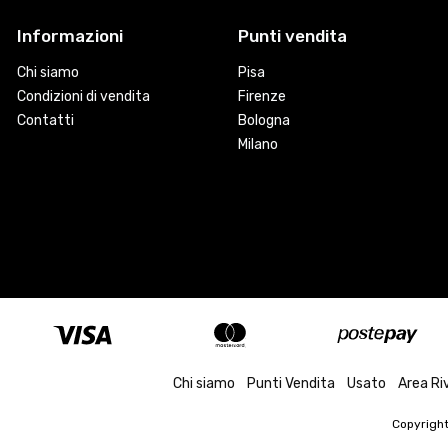
Informazioni
Punti vendita
Chi siamo
Pisa
Condizioni di vendita
Firenze
Contatti
Bologna
Milano
Chi siamo
Punti Vendita
Usato
Area Ri
Copyrigh