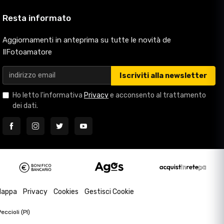
Resta informato
Aggiornamenti in anteprima su tutte le novità de
IlFotoamatore
Iscriviti alla newsletter
Ho letto l'informativa
Privacy
e acconsento al trattamento
dei dati.
appa
Privacy
Cookies
Gestisci Cookie
ccioli (PI)