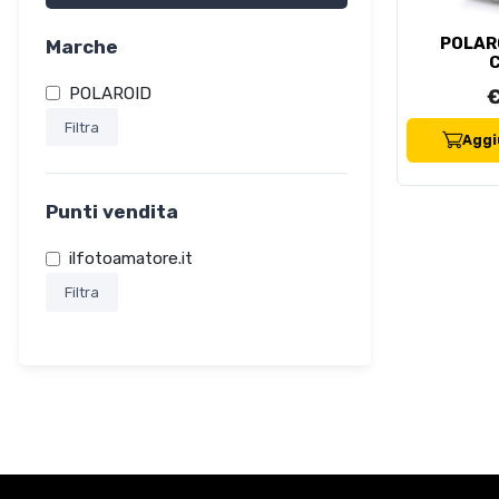
POLAR
Marche
POLAROID
€
Filtra
Aggiu
Punti vendita
ilfotoamatore.it
Filtra