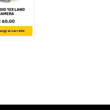
OID 103 LAND
CAMERA
 60,00
ngi al carrello