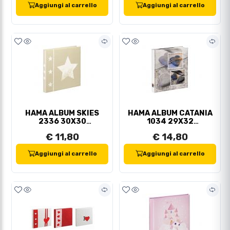
Aggiungi al carrello
Aggiungi al carrello
HAMA ALBUM SKIES
HAMA ALBUM CATANIA
2336 30X30
1034 29X32
60FACCIATE
60FACCIATE
€ 11,80
€ 14,80
Aggiungi al carrello
Aggiungi al carrello