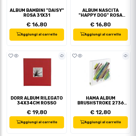
ALBUM BAMBINI "DAISY"
ALBUM NASCITA
ROSA 31X31
"HAPPY DOG" ROSA
31X31
€ 16,80
€ 16,80
Aggiungi al carrello
Aggiungi al carrello
DORR ALBUM RILEGATO
HAMA ALBUM
34X34CM ROSSO
BRUSHSTROKE 2736
30X30 80FACCIATE
€ 19,80
€ 12,80
Aggiungi al carrello
Aggiungi al carrello