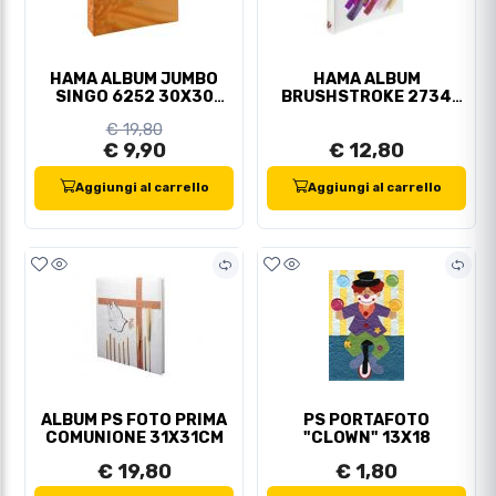
HAMA ALBUM JUMBO
HAMA ALBUM
SINGO 6252 30X30
BRUSHSTROKE 2734
100FACCIATE
30X30 80FACCIATE
€ 19,80
€ 9,90
€ 12,80
Aggiungi al carrello
Aggiungi al carrello
ALBUM PS FOTO PRIMA
PS PORTAFOTO
COMUNIONE 31X31CM
"CLOWN" 13X18
€ 19,80
€ 1,80