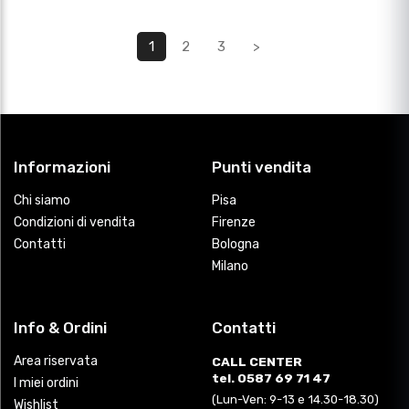
1
2
3
>
Informazioni
Punti vendita
Chi siamo
Pisa
Condizioni di vendita
Firenze
Contatti
Bologna
Milano
Info & Ordini
Contatti
Area riservata
CALL CENTER
tel. 0587 69 71 47
I miei ordini
(Lun-Ven: 9-13 e 14.30-18.30)
Wishlist