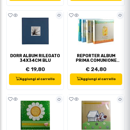
DORR ALBUM RILEGATO
REPORTER ALBUM
34X34CM BLU
PRIMA COMUNIONE
25X25
€ 19,80
€ 24,80
Aggiungi al carrello
Aggiungi al carrello