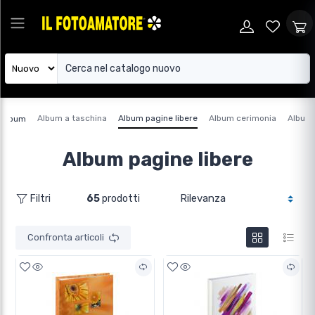
Album a taschina
Album pagine libere
Album cerimonia
Album 
Album
Album pagine libere
65
prodotti
Filtri
Confronta articoli