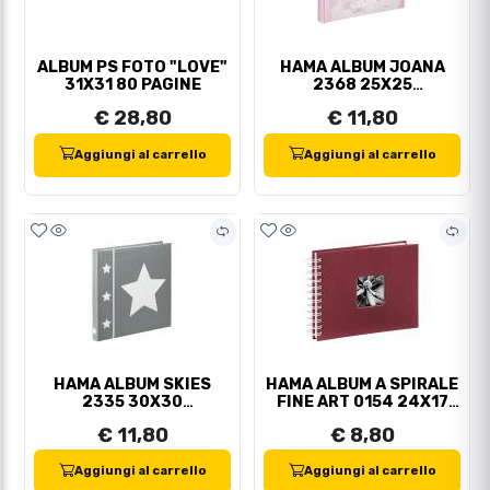
ALBUM PS FOTO "LOVE"
HAMA ALBUM JOANA
31X31 80 PAGINE
2368 25X25
100FACCIATE
€ 28,80
€ 11,80
Aggiungi al carrello
Aggiungi al carrello
HAMA ALBUM SKIES
HAMA ALBUM A SPIRALE
2335 30X30
FINE ART 0154 24X17
60FACCIATE
50FACCIAT
€ 11,80
€ 8,80
Aggiungi al carrello
Aggiungi al carrello