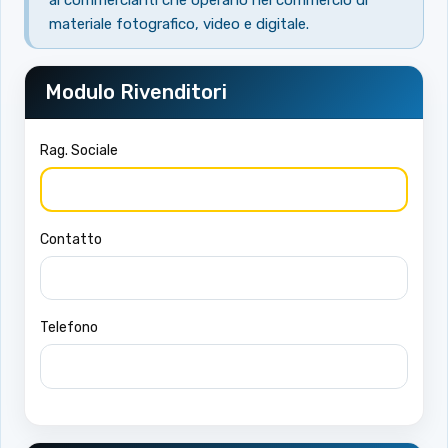
ai commercianti che operano nel commercio di
materiale fotografico, video e digitale.
Modulo Rivenditori
Rag. Sociale
Contatto
Telefono