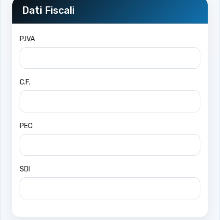
Dati Fiscali
P.IVA
C.F.
PEC
SDI