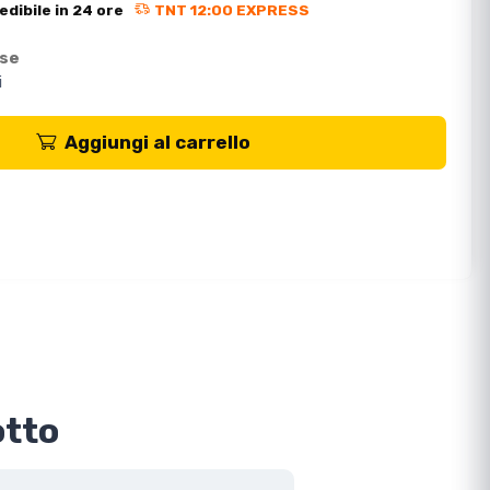
edibile in 24 ore
TNT 12:00 EXPRESS
ese
i
Aggiungi al carrello
otto