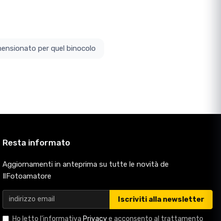
ottodimensionato per quel binocolo
Resta informato
Aggiornamenti in anteprima su tutte le novità de
IlFotoamatore
Iscriviti alla newsletter
Ho letto l'informativa
Privacy
e acconsento al trattamento