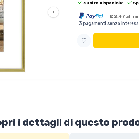
Subito disponibile
Sp
›
€ 2,47 al m
3 pagamenti senza interess
pri i dettagli di questo prod