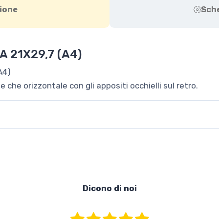
ione
Sch
 21X29,7 (A4)
A4)
 che orizzontale con gli appositi occhielli sul retro.
Dicono di noi