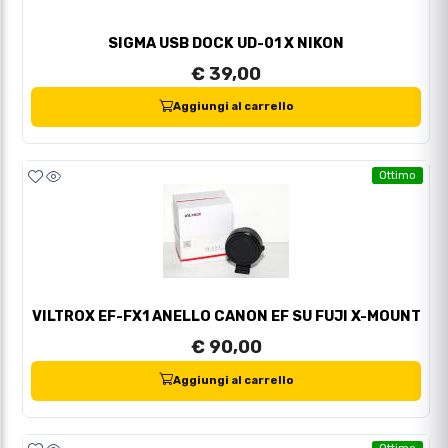
SIGMA USB DOCK UD-01 X NIKON
€ 39,00
Aggiungi al carrello
Ottimo
VILTROX EF-FX1 ANELLO CANON EF SU FUJI X-MOUNT
€ 90,00
Aggiungi al carrello