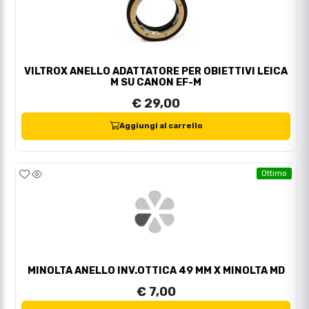
VILTROX ANELLO ADATTATORE PER OBIETTIVI LEICA
M SU CANON EF-M
€ 29,00
Aggiungi al carrello
Ottimo
MINOLTA ANELLO INV.OTTICA 49 MM X MINOLTA MD
€ 7,00