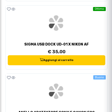
Ottimo
SIGMA USB DOCK UD-01 X NIKON AF
€ 35,00
Aggiungi al carrello
Buono