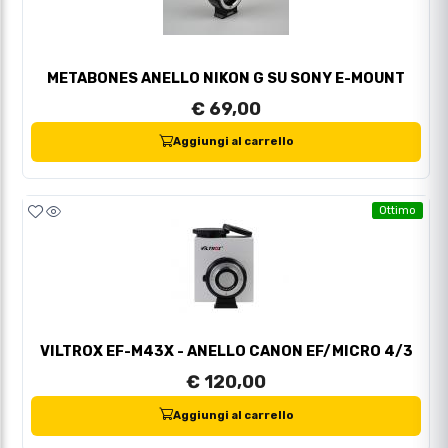
METABONES ANELLO NIKON G SU SONY E-MOUNT
€ 69,00
Aggiungi al carrello
Ottimo
VILTROX EF-M43X - ANELLO CANON EF/MICRO 4/3
€ 120,00
Aggiungi al carrello