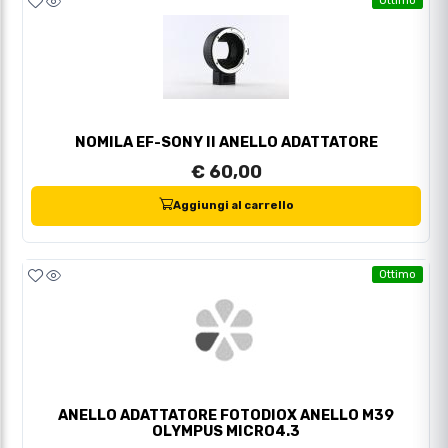
Ottimo
NOMILA EF-SONY II ANELLO ADATTATORE
€ 60,00
Aggiungi al carrello
Ottimo
ANELLO ADATTATORE FOTODIOX ANELLO M39
OLYMPUS MICRO4.3