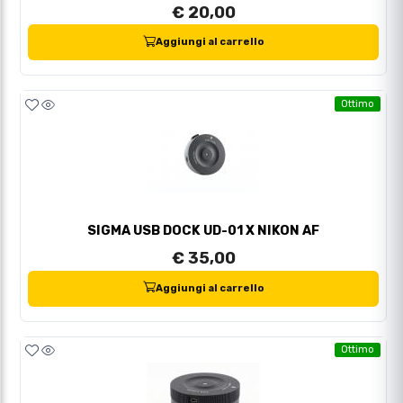
€ 20,00
Aggiungi al carrello
Ottimo
SIGMA USB DOCK UD-01 X NIKON AF
€ 35,00
Aggiungi al carrello
Ottimo