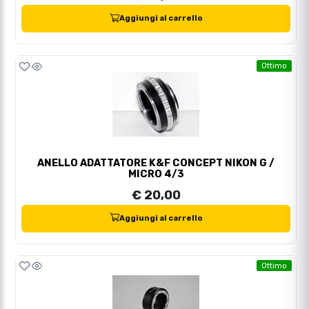
Aggiungi al carrello
Ottimo
ANELLO ADATTATORE K&F CONCEPT NIKON G /
MICRO 4/3
€ 20,00
Aggiungi al carrello
Ottimo