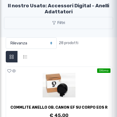
Il nostro Usato: Accessori Digital - Anelli
Adattatori
Filtri
28 prodotti
Ottimo
COMMLITE ANELLO OB. CANON EF SU CORPO EOS R
€ 45,00