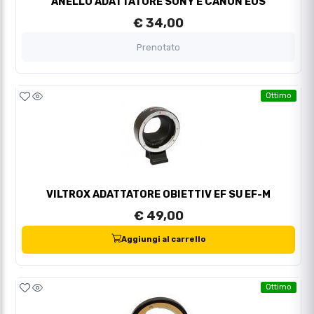
ANELLO ADATTATORE SONY E CANON EOS
€ 34,00
Prenotato
Ottimo
VILTROX ADATTATORE OBIETTIV EF SU EF-M
€ 49,00
Aggiungi al carrello
Ottimo