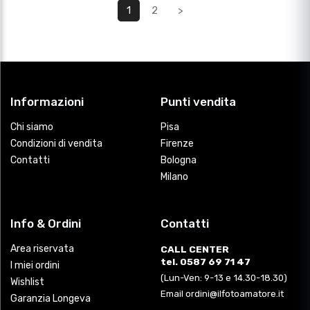
1
2
>
Informazioni
Punti vendita
Chi siamo
Pisa
Condizioni di vendita
Firenze
Contatti
Bologna
Milano
Info & Ordini
Contatti
Area riservata
CALL CENTER
tel. 0587 69 71 47
I miei ordini
(Lun-Ven: 9-13 e 14.30-18.30)
Wishlist
Email ordini@ilfotoamatore.it
Garanzia Longeva