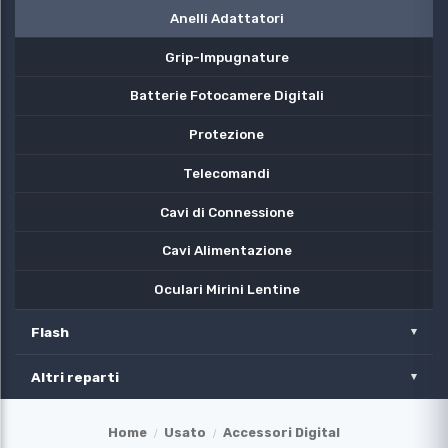
Anelli Adattatori
Grip-Impugnature
Batterie Fotocamere Digitali
Protezione
Telecomandi
Cavi di Connessione
Cavi Alimentazione
Oculari Mirini Lentine
Flash
Altri reparti
Home
Usato
Accessori Digital