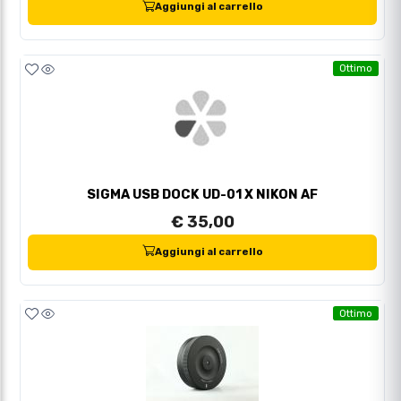
Aggiungi al carrello
Ottimo
SIGMA USB DOCK UD-01 X NIKON AF
€ 35,00
Aggiungi al carrello
Ottimo