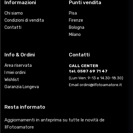
Informazioni
Punti vendita
Chi siamo
Pisa
Condizioni di vendita
Firenze
Contatti
Bologna
Milano
Info & Ordini
Contatti
Area riservata
CALL CENTER
tel. 0587 69 71 47
I miei ordini
(Lun-Ven: 9-13 e 14.30-18.30)
Wishlist
Email ordini@ilfotoamatore.it
Garanzia Longeva
Resta informato
Aggiornamenti in anteprima su tutte le novità de
IlFotoamatore