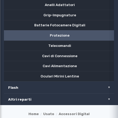
Anelli Adattatori
Grip-Impugnature
Batterie Fotocamere Digitali
Protezione
Telecomandi
Cavi di Connessione
Cavi Alimentazione
Oculari Mirini Lentine
Flash
Altri reparti
Home
Usato
Accessori Digital