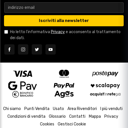
Iscriviti alla newsletter
Ho letto l'informativa
Privacy
e acconsento al trattamento
dei dati.
Chi siamo
Punti Vendita
Usato
Area Rivenditori
I più venduti
Condizioni di vendita
Glossario
Contatti
Mappa
Privacy
Cookies
Gestisci Cookie