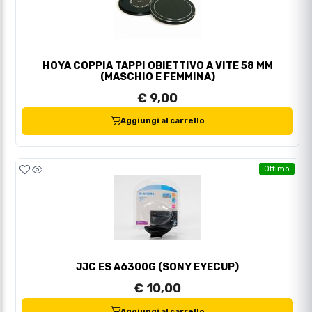
HOYA COPPIA TAPPI OBIETTIVO A VITE 58 MM
(MASCHIO E FEMMINA)
€ 9,00
Aggiungi al carrello
Ottimo
JJC ES A6300G (SONY EYECUP)
€ 10,00
Aggiungi al carrello