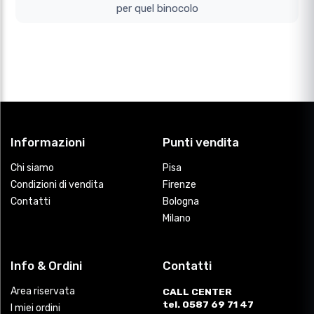
per quel binocolo
Informazioni
Punti vendita
Chi siamo
Pisa
Condizioni di vendita
Firenze
Contatti
Bologna
Milano
Info & Ordini
Contatti
Area riservata
CALL CENTER
tel. 0587 69 71 47
I miei ordini