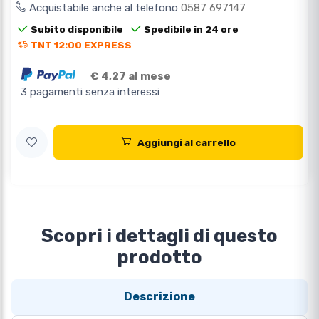
Acquistabile anche al telefono
0587 697147
Subito disponibile
Spedibile in 24 ore
TNT 12:00 EXPRESS
€ 4,27 al mese
3 pagamenti senza interessi
Aggiungi al carrello
Scopri i dettagli di questo
prodotto
Descrizione