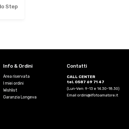
rdo Step
Info & Ordini
Contatti
Area riservata
CALL CENTER
tel. 0587 69 71 47
I miei ordini
(Lun-Ven: 9-13 e 14.30-18.30)
Wishlist
Email ordini@ilfotoamatore.it
Garanzia Longeva