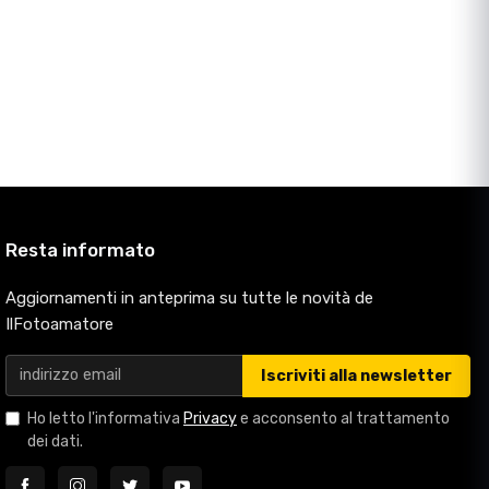
Resta informato
Aggiornamenti in anteprima su tutte le novità de
IlFotoamatore
Iscriviti alla newsletter
Ho letto l'informativa
Privacy
e acconsento al trattamento
dei dati.