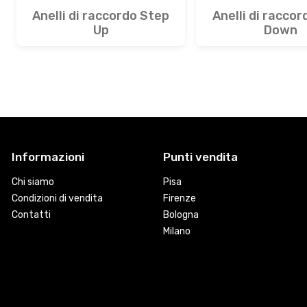
Anelli di raccordo Step
Anelli di racco
Up
Down
Informazioni
Punti vendita
Chi siamo
Pisa
Condizioni di vendita
Firenze
Contatti
Bologna
Milano