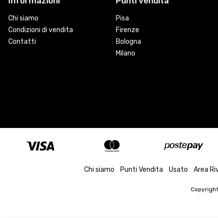
Informazioni
Punti vendita
Chi siamo
Pisa
Condizioni di vendita
Firenze
Contatti
Bologna
Milano
Chi siamo
Punti Vendita
Usato
Area Ri
Copyrigh