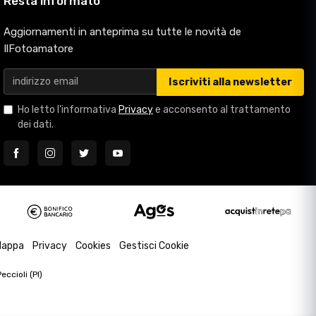
Resta informato
Aggiornamenti in anteprima su tutte le novità de
IlFotoamatore
Iscriviti alla newsletter
Ho letto l'informativa
Privacy
e acconsento al trattamento
dei dati.
appa
Privacy
Cookies
Gestisci Cookie
ccioli (PI)