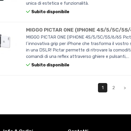
unica di estetica e funzionalità.
Subito disponibile
MIGGO PICTAR ONE (IPHONE 4S/5/5C/5S/
MIGGO PICTAR ONE (IPHONE 4S/5/5C/5S/6/6S Pict
l`innovativa grip per iPhone che trasforma il vostr
in una DSLR! Pictar permette di ritrovare la comodit
comandi di una reflex attraverso ghiere e pulsanti,…
Subito disponibile
1
2
>