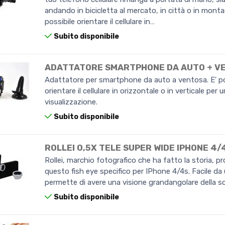
andando in bicicletta al mercato, in città o in monta
possibile orientare il cellulare in…
Subito disponibile
ADATTATORE SMARTPHONE DA AUTO + V
Adattatore per smartphone da auto a ventosa. E' po
orientare il cellulare in orizzontale o in verticale per u
visualizzazione.
Subito disponibile
ROLLEI 0,5X TELE SUPER WIDE IPHONE 4/
Rollei, marchio fotografico che ha fatto la storia, p
questo fish eye specifico per IPhone 4/4s. Facile da ut
permette di avere una visione grandangolare della sc
Subito disponibile