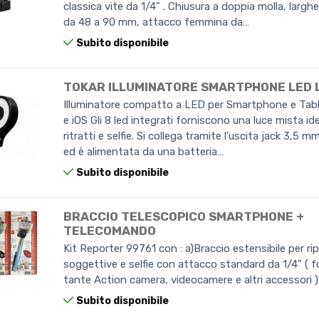
classica vite da 1/4" . Chiusura a doppia molla, larghe
da 48 a 90 mm, attacco femmina da…
Subito disponibile
TOKAR ILLUMINATORE SMARTPHONE LED 
Illuminatore compatto a LED per Smartphone e Tab
e iOS Gli 8 led integrati forniscono una luce mista id
ritratti e selfie. Si collega tramite l'uscita jack 3,5 mm
ed è alimentata da una batteria…
Subito disponibile
BRACCIO TELESCOPICO SMARTPHONE +
TELECOMANDO
Kit Reporter 99761 con : a)Braccio estensibile per ri
soggettive e selfie con attacco standard da 1/4" ( 
tante Action camera, videocamere e altri accessori ) 
Subito disponibile