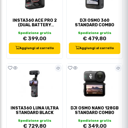
INSTA360 ACE PRO 2
DJI OSMO 360
(DUAL BATTERY
STANDARD COMBO
BUNDLE)
Spedizione gratis
Spedizione gratis
€ 399,00
€ 479,80
Aggiungi al carrello
Aggiungi al carrello
INSTA360 LUNA ULTRA
DJI OSMO NANO 128GB
STANDARD BLACK
STANDARD COMBO
Spedizione gratis
Spedizione gratis
€ 729,80
€ 349,00