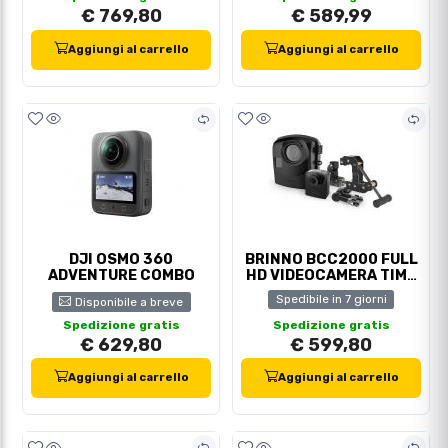
€ 769,80
€ 589,99
Aggiungi al carrello
Aggiungi al carrello
DJI OSMO 360
BRINNO BCC2000 FULL
ADVENTURE COMBO
HD VIDEOCAMERA TIME
LAPS
Spedibile in 7 giorni
Disponibile a breve
Spedizione gratis
Spedizione gratis
€ 629,80
€ 599,80
Aggiungi al carrello
Aggiungi al carrello