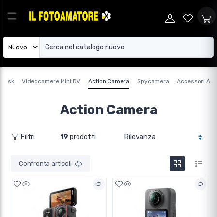
 Disk
Videocamere Mini DV
Action Camera
Spycamera
Accessori Ac
Action Camera
19
prodotti
Filtri
Confronta articoli