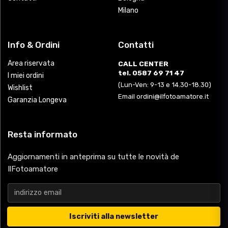
Milano
Info & Ordini
Contatti
Area riservata
CALL CENTER
tel. 0587 69 71 47
I miei ordini
(Lun-Ven: 9-13 e 14.30-18.30)
Wishlist
Email ordini@ilfotoamatore.it
Garanzia Longeva
Resta informato
Aggiornamenti in anteprima su tutte le novità de
IlFotoamatore
Iscriviti alla newsletter