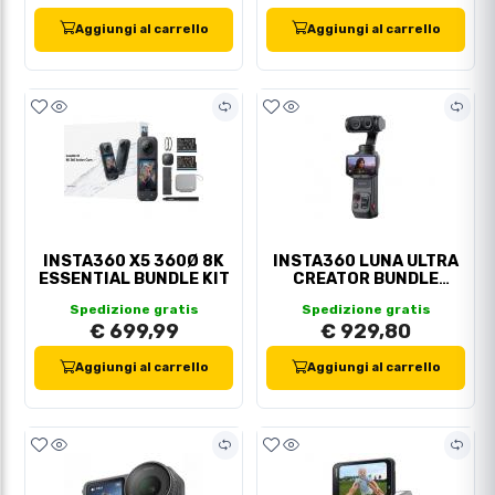
Aggiungi al carrello
Aggiungi al carrello
INSTA360 X5 360Ø 8K
INSTA360 LUNA ULTRA
ESSENTIAL BUNDLE KIT
CREATOR BUNDLE
BLACK
Spedizione gratis
Spedizione gratis
€ 699,99
€ 929,80
Aggiungi al carrello
Aggiungi al carrello