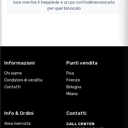
luce mentre il treppiede e un po sottodimensionato
per quel binocolo
Informazioni
Punti vendita
Chi siamo
Pisa
Condizioni di vendita
Firenze
Contatti
Bologna
Milano
Info & Ordini
Contatti
Area riservata
CALL CENTER