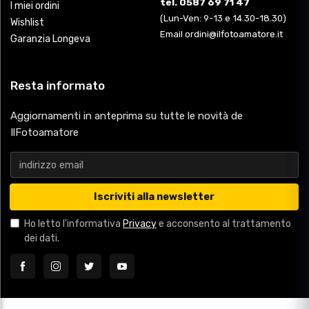
tel. 0587 69 71 47
I miei ordini
(Lun-Ven: 9-13 e 14.30-18.30)
Wishlist
Email ordini@ilfotoamatore.it
Garanzia Longeva
Resta informato
Aggiornamenti in anteprima su tutte le novità de
IlFotoamatore
Iscriviti alla newsletter
Ho letto l'informativa
Privacy
e acconsento al trattamento
dei dati.