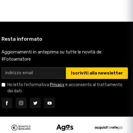
Resta informato
Aggiornamenti in anteprima su tutte le novità de
IlFotoamatore
Iscriviti alla newsletter
Ho letto l'informativa
Privacy
e acconsento al trattamento
dei dati.