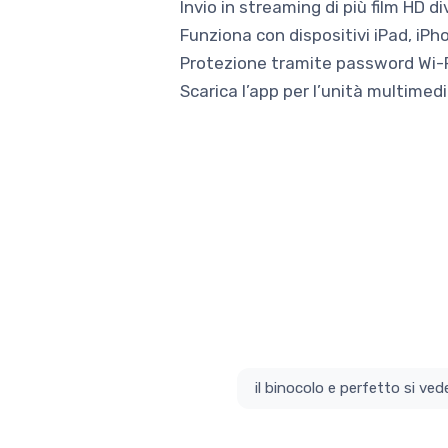
Invio in streaming di più film HD 
Funziona con dispositivi iPad, iPh
Protezione tramite password Wi-F
Scarica l’app per l’unità multimed
il bino