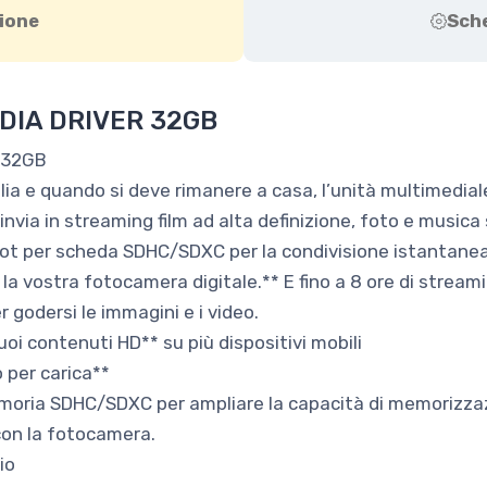
ione
Sch
DIA DRIVER 32GB
 32GB
lia e quando si deve rimanere a casa, l’unità multimediale
invia in streaming film ad alta definizione, foto e music
ot per scheda SDHC/SDXC per la condivisione istantanea 
la vostra fotocamera digitale.** E fino a 8 ore di streami
 godersi le immagini e i video.
uoi contenuti HD** su più dispositivi mobili
 per carica**
emoria SDHC/SDXC per ampliare la capacità di memorizzaz
on la fotocamera.
io