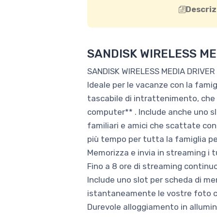
Descriz
SANDISK WIRELESS ME
SANDISK WIRELESS MEDIA DRIVER
Ideale per le vacanze con la famig
tascabile di intrattenimento, che 
computer** . Include anche uno sl
familiari e amici che scattate con 
più tempo per tutta la famiglia per
Memorizza e invia in streaming i t
Fino a 8 ore di streaming continuo
Include uno slot per scheda di m
istantaneamente le vostre foto c
Durevole alloggiamento in allumin