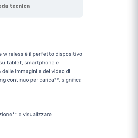
eda tecnica
 wireless è il perfetto dispositivo
a su tablet, smartphone e
delle immagini e dei video di
ng continuo per carica**, significa
ione** e visualizzare