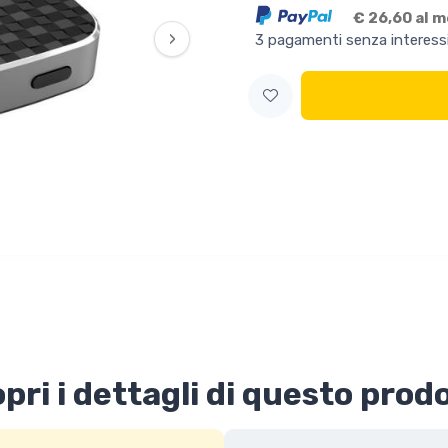
€ 26,60 al 
›
3 pagamenti senza interess
pri i dettagli di questo prod