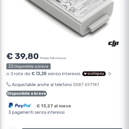
€ 39,80
Prezzo IVA inclusa
Disponibile a breve
Acquistabile anche al telefono
0587 697147
Disponibile a breve
€ 13,27 al mese
3 pagamenti senza interessi