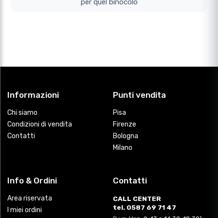
per quel binocolo
Informazioni
Punti vendita
Chi siamo
Pisa
Condizioni di vendita
Firenze
Contatti
Bologna
Milano
Info & Ordini
Contatti
Area riservata
CALL CENTER
tel. 0587 69 71 47
I miei ordini