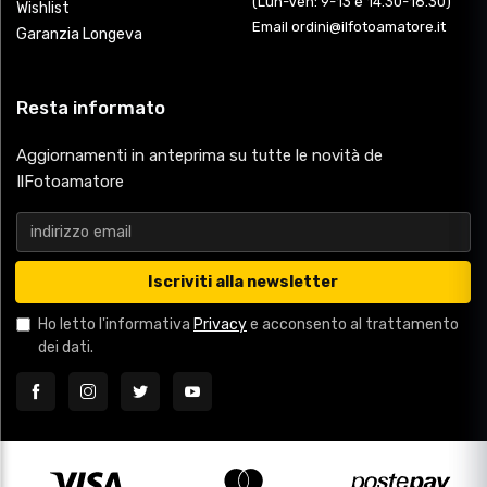
(Lun-Ven: 9-13 e 14.30-18.30)
Wishlist
Email ordini@ilfotoamatore.it
Garanzia Longeva
Resta informato
Aggiornamenti in anteprima su tutte le novità de
IlFotoamatore
Iscriviti alla newsletter
Ho letto l'informativa
Privacy
e acconsento al trattamento
dei dati.