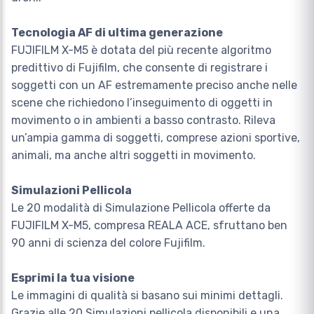
Tecnologia AF di ultima generazione
FUJIFILM X-M5 è dotata del più recente algoritmo
predittivo di Fujifilm, che consente di registrare i
soggetti con un AF estremamente preciso anche nelle
scene che richiedono l’inseguimento di oggetti in
movimento o in ambienti a basso contrasto. Rileva
un’ampia gamma di soggetti, comprese azioni sportive,
animali, ma anche altri soggetti in movimento.
Simulazioni Pellicola
Le 20 modalità di Simulazione Pellicola offerte da
FUJIFILM X-M5, compresa REALA ACE, sfruttano ben
90 anni di scienza del colore Fujifilm.
Esprimi la tua visione
Le immagini di qualità si basano sui minimi dettagli.
Grazie alle 20 Simulazioni pellicola disponibili e una