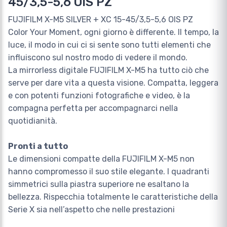
45/3,5-5,6 OIS PZ
FUJIFILM X-M5 SILVER + XC 15-45/3,5-5,6 OIS PZ
Color Your Moment, ogni giorno è differente. Il tempo, la
luce, il modo in cui ci si sente sono tutti elementi che
influiscono sul nostro modo di vedere il mondo.
La mirrorless digitale FUJIFILM X-M5 ha tutto ciò che
serve per dare vita a questa visione. Compatta, leggera
e con potenti funzioni fotografiche e video, è la
compagna perfetta per accompagnarci nella
quotidianità.
Pronti a tutto
Le dimensioni compatte della FUJIFILM X-M5 non
hanno compromesso il suo stile elegante. I quadranti
simmetrici sulla piastra superiore ne esaltano la
bellezza. Rispecchia totalmente le caratteristiche della
Serie X sia nell’aspetto che nelle prestazioni