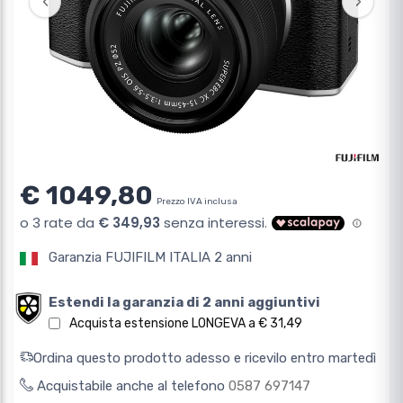
‹
›
€ 1049,80
Prezzo IVA inclusa
Garanzia FUJIFILM ITALIA 2 anni
Estendi la garanzia di 2 anni aggiuntivi
Acquista estensione LONGEVA a € 31,49
Ordina questo prodotto adesso e ricevilo entro martedì
Acquistabile anche al telefono
0587 697147