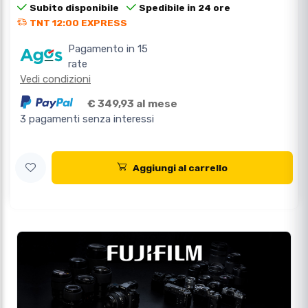
Subito disponibile
Spedibile in 24 ore
TNT 12:00 EXPRESS
Pagamento in 15
rate
Vedi condizioni
€ 349,93 al mese
3 pagamenti senza interessi
Aggiungi al carrello