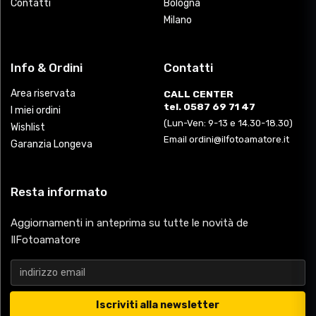
Contatti
Bologna
Milano
Info & Ordini
Contatti
Area riservata
CALL CENTER
tel. 0587 69 71 47
I miei ordini
(Lun-Ven: 9-13 e 14.30-18.30)
Wishlist
Email ordini@ilfotoamatore.it
Garanzia Longeva
Resta informato
Aggiornamenti in anteprima su tutte le novità de
IlFotoamatore
Iscriviti alla newsletter