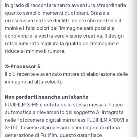
in grado di raccontare tanto avventure straordinarie
quanto semplici momenti quotidiani. Grazie a
un’esclusiva matrice dei filtri colore che controlla il
moiré e i falsi colori dell’immagine sarà possibile
condividere la vostra vera visione creativa. Il design
retroilluminato migliora la qualità dell’immagine e
riduce al minimo il rumore.
X-Processor 5
Il più recente e avanzato motore di elaborazione delle
immagini ad alta velocità
Non perderti neanche un istante
FUJIFILM X-M5 è dotata della stessa messa a fuoco
automatica a rilevamento del soggetto AI integrata
nelle fotocamere digitali mirrorless FUJIFILM X100VI e
X-T50. Insieme al processore d’immagine di ultima
generazione di Fujifilm, questo garantisce