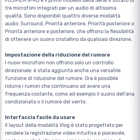
FUJIFILM X-M5 è il primo modello della Serie X dotato di
tre microfoni integrati per un audio di altissima
qualità. Sono disponibili quattro diverse modalità
audio: Surround, Priorità anteriore, Priorità posteriore o
Priorità anteriore e posteriore, che offrono la flessibilità
di ottenere un suono cristallino da qualsiasi direzione.
Impostazione della riduzione del rumore
I nuovi microfoni non offrono solo un controllo
direzionale: è stata aggiunta anche una versatile
funzione di riduzione del rumore. Ora è possibile
ridurre i rumori che continuano ad avere una
frequenza costante, come ad esempio il suono dell’aria
condizionata o il rumore del vento.
Interfaccia facile da usare
Il layout della modalità Vlog è stato progettato per
rendere la registrazione video intuitiva e piacevole,