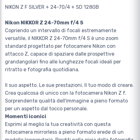
NIKON Z F SILVER + 24-70/4 + SD 128GB
Nikon NIKKOR Z 24-70mm f/4 S
Copriendo un intervallo di focali estremamente
versatile, il NIKKOR Z 24-70mm f/4 S è uno zoom
standard progettato per fotocamere Nikon con
attacco Z, capace di spaziare dalle prospettive
grandangolari fino alle lunghezze focali ideali per
ritratto e fotografia quotidiana.
Il suo aspetto. Le sue prestazioni. Il tuo modo di creare.
Crea qualcosa di unico con la fotocamera Nikon Z f.
Sorprendente qualità dell'immagine a pieno formato
per un aspetto dal tocco personale.
Momenti iconici
Esprimi al meglio la tua creatività con questa
fotocamera mirrorless a pieno formato erede di un
modello leggendario. Perditi nella gioia della fotografia