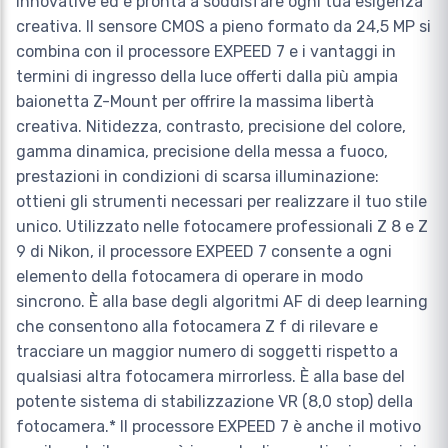
innovative ed è pronta a soddisfare ogni tua esigenza
creativa. Il sensore CMOS a pieno formato da 24,5 MP si
combina con il processore EXPEED 7 e i vantaggi in
termini di ingresso della luce offerti dalla più ampia
baionetta Z-Mount per offrire la massima libertà
creativa. Nitidezza, contrasto, precisione del colore,
gamma dinamica, precisione della messa a fuoco,
prestazioni in condizioni di scarsa illuminazione:
ottieni gli strumenti necessari per realizzare il tuo stile
unico. Utilizzato nelle fotocamere professionali Z 8 e Z
9 di Nikon, il processore EXPEED 7 consente a ogni
elemento della fotocamera di operare in modo
sincrono. È alla base degli algoritmi AF di deep learning
che consentono alla fotocamera Z f di rilevare e
tracciare un maggior numero di soggetti rispetto a
qualsiasi altra fotocamera mirrorless. È alla base del
potente sistema di stabilizzazione VR (8,0 stop) della
fotocamera.* Il processore EXPEED 7 è anche il motivo