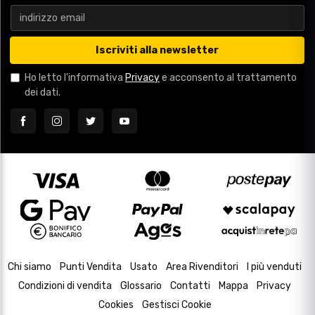
Iscriviti alla newsletter
Ho letto l'informativa
Privacy
e acconsento al trattamento
dei dati.
Chi siamo
Punti Vendita
Usato
Area Rivenditori
I più venduti
Condizioni di vendita
Glossario
Contatti
Mappa
Privacy
Cookies
Gestisci Cookie