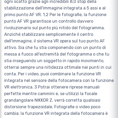
ogni scatto grazie agli incredibili 8,0 stop della
stabilizzazione dell'immagine integrata a 5 assi e al
primo punto AF VR. 1,2 Per le fotografie, la funzione
punto AF VR garantisce un controllo davvero
rivoluzionario sul punto più nitido del fotogramma.
Anziché stabilizzare semplicemente il centro
dell'immagine, il sistema VR opera sul tuo punto AF
attivo. Sia che tu stia componendo con un punto di
messa a fuoco all'estremità del fotogramma o che tu
stia inseguendo un soggetto in rapido movimento,
otterrai sempre una nitidezza ottimale nei punti in cui
conta. Per i video, puoi combinare la funzione VR
integrata nel sensore della fotocamera con la funzione
VR elettronica. 3 Potrai ottenere riprese manuali
perfette mentre cammini e, se utilizzi la focale
grandangolare NIKKOR Z, verrà corretta qualsiasi
distorsione trapezoidale. Fotografie o video poco
cambia: la funzione VR integrata della fotocamera è