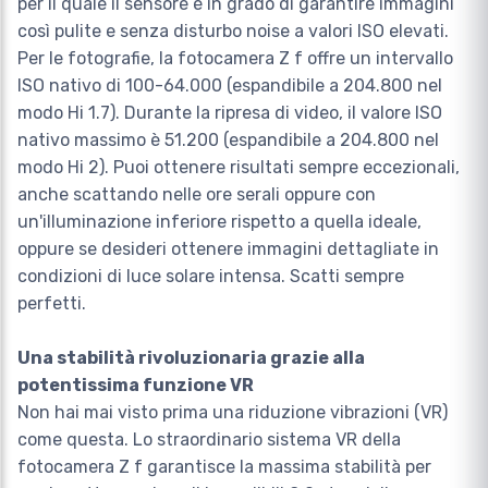
per il quale il sensore è in grado di garantire immagini
così pulite e senza disturbo noise a valori ISO elevati.
Per le fotografie, la fotocamera Z f offre un intervallo
ISO nativo di 100-64.000 (espandibile a 204.800 nel
modo Hi 1.7). Durante la ripresa di video, il valore ISO
nativo massimo è 51.200 (espandibile a 204.800 nel
modo Hi 2). Puoi ottenere risultati sempre eccezionali,
anche scattando nelle ore serali oppure con
un'illuminazione inferiore rispetto a quella ideale,
oppure se desideri ottenere immagini dettagliate in
condizioni di luce solare intensa. Scatti sempre
perfetti.
Una stabilità rivoluzionaria grazie alla
potentissima funzione VR
Non hai mai visto prima una riduzione vibrazioni (VR)
come questa. Lo straordinario sistema VR della
fotocamera Z f garantisce la massima stabilità per