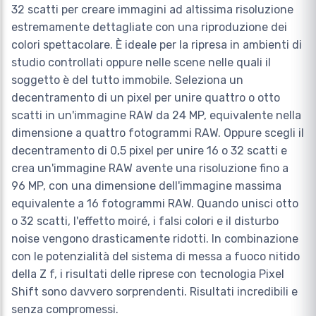
32 scatti per creare immagini ad altissima risoluzione
estremamente dettagliate con una riproduzione dei
colori spettacolare. È ideale per la ripresa in ambienti di
studio controllati oppure nelle scene nelle quali il
soggetto è del tutto immobile. Seleziona un
decentramento di un pixel per unire quattro o otto
scatti in un'immagine RAW da 24 MP, equivalente nella
dimensione a quattro fotogrammi RAW. Oppure scegli il
decentramento di 0,5 pixel per unire 16 o 32 scatti e
crea un'immagine RAW avente una risoluzione fino a
96 MP, con una dimensione dell'immagine massima
equivalente a 16 fotogrammi RAW. Quando unisci otto
o 32 scatti, l'effetto moiré, i falsi colori e il disturbo
noise vengono drasticamente ridotti. In combinazione
con le potenzialità del sistema di messa a fuoco nitido
della Z f, i risultati delle riprese con tecnologia Pixel
Shift sono davvero sorprendenti. Risultati incredibili e
senza compromessi.