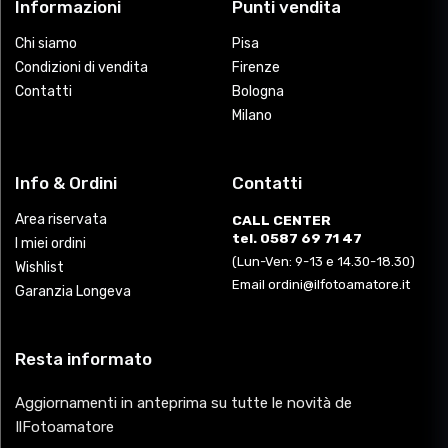
Informazioni
Punti vendita
Chi siamo
Pisa
Condizioni di vendita
Firenze
Contatti
Bologna
Milano
Info & Ordini
Contatti
Area riservata
CALL CENTER
tel. 0587 69 71 47
I miei ordini
(Lun-Ven: 9-13 e 14.30-18.30)
Wishlist
Email ordini@ilfotoamatore.it
Garanzia Longeva
Resta informato
Aggiornamenti in anteprima su tutte le novità de
IlFotoamatore