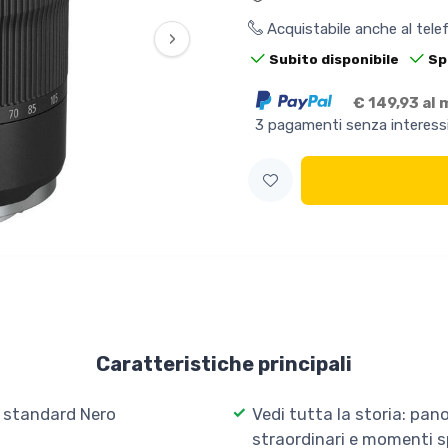
Acquistabile anche al tel
›
Subito disponibile
Sp
€ 149,93 al
3 pagamenti senza interess
Caratteristiche principali
 standard Nero
Vedi tutta la storia: panor
straordinari e momenti sp