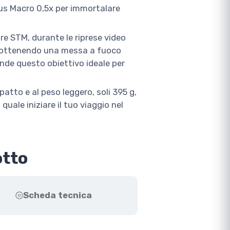
us Macro 0,5x per immortalare
re STM, durante le riprese video
i ottenendo una messa a fuoco
rende questo obiettivo ideale per
atto e al peso leggero, soli 395 g,
quale iniziare il tuo viaggio nel
otto
Scheda tecnica