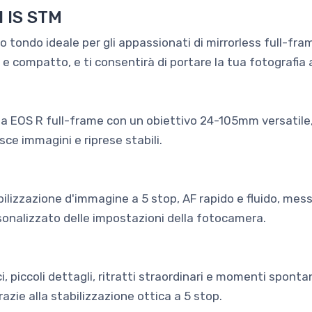
 IS STM
to tondo ideale per gli appassionati di mirrorless full-fram
 compatto, e ti consentirà di portare la tua fotografia a 
ma EOS R full-frame con un obiettivo 24-105mm versatile,
ce immagini e riprese stabili.
bilizzazione d'immagine a 5 stop, AF rapido e fluido, mess
rsonalizzato delle impostazioni della fotocamera.
ci, piccoli dettagli, ritratti straordinari e momenti spont
azie alla stabilizzazione ottica a 5 stop.