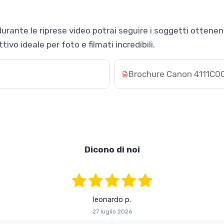
durante le riprese video potrai seguire i soggetti ottene
ivo ideale per foto e filmati incredibili.
Brochure Canon 4111C0
Dicono di noi
leonardo p.
27 luglio 2026