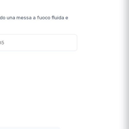
ndo una messa a fuoco fluida e
05