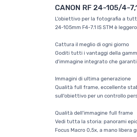
CANON RF 24-105/4-7,1
L'obiettivo per la fotografia a tut
24-105mm F4-7.1 IS STM è leggero e
Cattura il meglio di ogni giorno
Goditi tutti i vantaggi della gam
d'immagine integrato che garantis
Immagini di ultima generazione
Qualità full frame, eccellente sta
sull'obiettivo per un controllo pe
Qualità dell'immagine full frame
Vedi tutta la storia: panorami epi
Focus Macro 0,5x, a mano libera gr