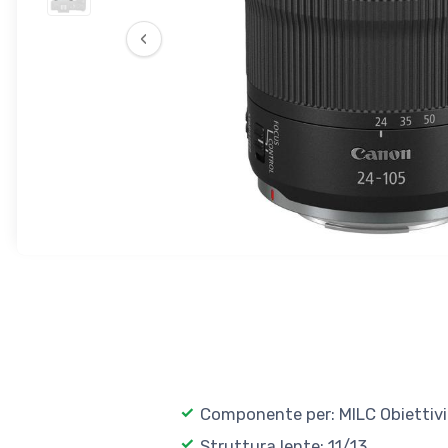
‹
Componente per: MILC Obiettivi
Struttura lente: 11/13