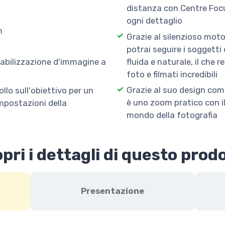
distanza con Centre Foc
ogni dettaglio
m
Grazie al silenzioso moto
potrai seguire i soggett
fluida e naturale, il che 
stabilizzazione d'immagine a
foto e filmati incredibili
Grazie al suo design comp
llo sull'obiettivo per un
è uno zoom pratico con il 
impostazioni della
mondo della fotografia
pri i dettagli di questo prod
Presentazione