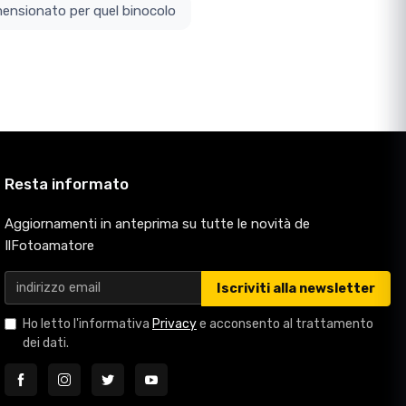
ottodimensionato per quel binocolo
Resta informato
Aggiornamenti in anteprima su tutte le novità de
IlFotoamatore
Iscriviti alla newsletter
Ho letto l'informativa
Privacy
e acconsento al trattamento
dei dati.