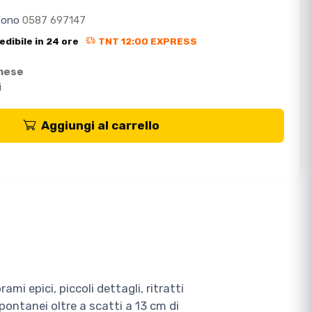
efono
0587 697147
edibile in 24 ore
TNT 12:00 EXPRESS
 mese
i
Aggiungi al carrello
ami epici, piccoli dettagli, ritratti
ontanei oltre a scatti a 13 cm di