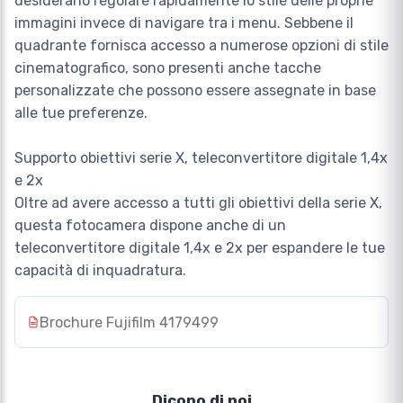
desiderano regolare rapidamente lo stile delle proprie
immagini invece di navigare tra i menu. Sebbene il
quadrante fornisca accesso a numerose opzioni di stile
cinematografico, sono presenti anche tacche
personalizzate che possono essere assegnate in base
alle tue preferenze.
Supporto obiettivi serie X, teleconvertitore digitale 1,4x
e 2x
Oltre ad avere accesso a tutti gli obiettivi della serie X,
questa fotocamera dispone anche di un
teleconvertitore digitale 1,4x e 2x per espandere le tue
capacità di inquadratura.
Brochure Fujifilm 4179499
Dicono di noi