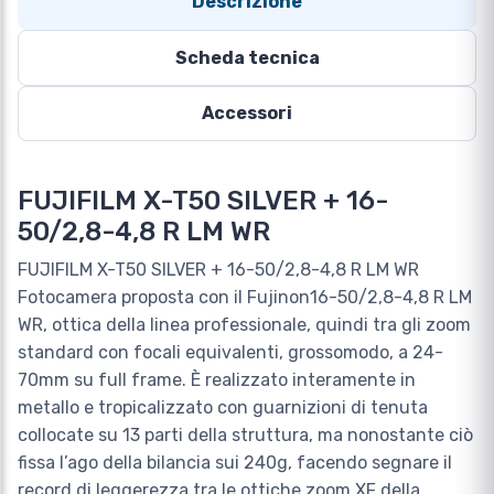
Descrizione
Scheda tecnica
Accessori
FUJIFILM X-T50 SILVER + 16-
50/2,8-4,8 R LM WR
FUJIFILM X-T50 SILVER + 16-50/2,8-4,8 R LM WR
Fotocamera proposta con il Fujinon16-50/2,8-4,8 R LM
WR, ottica della linea professionale, quindi tra gli zoom
standard con focali equivalenti, grossomodo, a 24-
70mm su full frame. È realizzato interamente in
metallo e tropicalizzato con guarnizioni di tenuta
collocate su 13 parti della struttura, ma nonostante ciò
fissa l’ago della bilancia sui 240g, facendo segnare il
record di leggerezza tra le ottiche zoom XF della