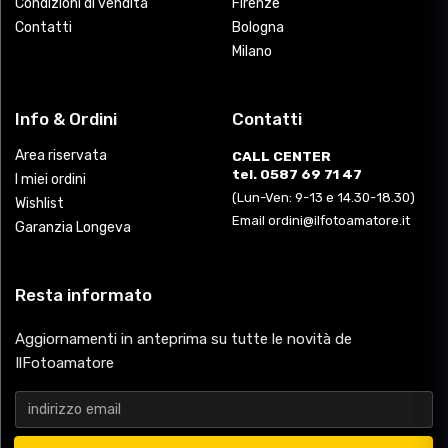
Condizioni di vendita
Firenze
Contatti
Bologna
Milano
Info & Ordini
Contatti
Area riservata
CALL CENTER
tel. 0587 69 71 47
I miei ordini
(Lun-Ven: 9-13 e 14.30-18.30)
Wishlist
Email ordini@ilfotoamatore.it
Garanzia Longeva
Resta informato
Aggiornamenti in anteprima su tutte le novità de
IlFotoamatore