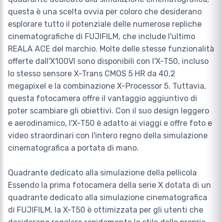
questa è una scelta ovvia per coloro che desiderano
esplorare tutto il potenziale delle numerose repliche
cinematografiche di FUJIFILM, che include l'ultimo
REALA ACE del marchio. Molte delle stesse funzionalità
offerte dall'X100VI sono disponibili con l'X-T50, incluso
lo stesso sensore X-Trans CMOS 5 HR da 40,2
megapixel e la combinazione X-Processor 5. Tuttavia,
questa fotocamera offre il vantaggio aggiuntivo di
poter scambiare gli obiettivi. Con il suo design leggero
e aerodinamico, l'X-T50 è adatto ai viaggi e offre foto e
video straordinari con l'intero regno della simulazione
cinematografica a portata di mano.
Quadrante dedicato alla simulazione della pellicola
Essendo la prima fotocamera della serie X dotata di un
quadrante dedicato alla simulazione cinematografica
di FUJIFILM, la X-T50 è ottimizzata per gli utenti che