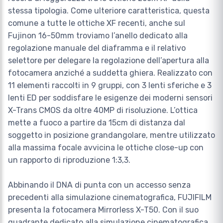
stessa tipologia. Come ulteriore caratteristica, questa
comune a tutte le ottiche XF recenti, anche sul
Fujinon 16-50mm troviamo l’anello dedicato alla
regolazione manuale del diaframma e il relativo
selettore per delegare la regolazione dell’apertura alla
fotocamera anziché a suddetta ghiera. Realizzato con
11 elementi raccolti in 9 gruppi, con 3 lenti sferiche e 3
lenti ED per soddisfare le esigenze dei moderni sensori
X-Trans CMOS da oltre 40MP di risoluzione. L’ottica
mette a fuoco a partire da 15cm di distanza dal
soggetto in posizione grandangolare, mentre utilizzato
alla massima focale avvicina le ottiche close-up con
un rapporto di riproduzione 1:3,3.
Abbinando il DNA di punta con un accesso senza
precedenti alla simulazione cinematografica, FUJIFILM
presenta la fotocamera Mirrorless X-T50. Con il suo
quadrante dedicato alla simulazione cinematografica,