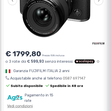
‹
›
€ 1799,80
Prezzo IVA inclusa
Garanzia FUJIFILM ITALIA 2 anni
Acquistabile anche al telefono
0587 697147
Subito disponibile
Spedibile in 48 ore
Pagamento in 15
rate
Vedi condizioni