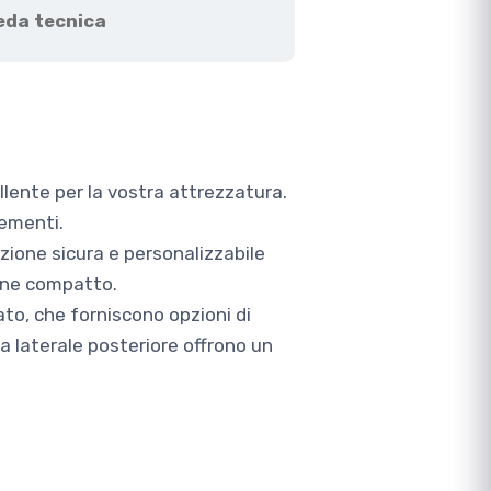
eda tecnica
lente per la vostra attrezzatura.
lementi.
ezione sicura e personalizzabile
one compatto.
ato, che forniscono opzioni di
ca laterale posteriore offrono un