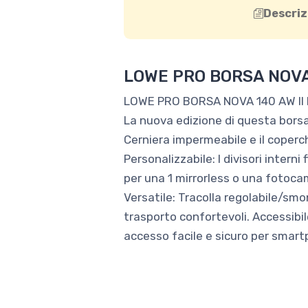
Descriz
LOWE PRO BORSA NOVA 
LOWE PRO BORSA NOVA 140 AW II
La nuova edizione di questa borsa
Cerniera impermeabile e il coper
Personalizzabile: I divisori intern
per una 1 mirrorless o una fotoc
Versatile: Tracolla regolabile/smo
trasporto confortevoli. Accessibile
accesso facile e sicuro per smartp