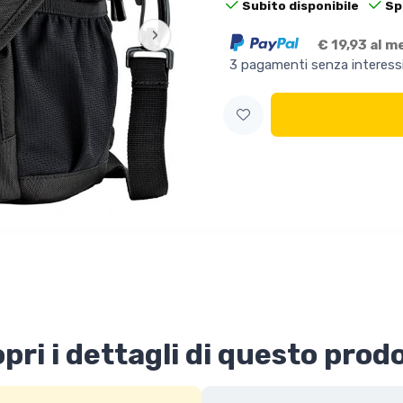
Subito disponibile
Sp
›
€ 19,93 al m
3 pagamenti senza interess
pri i dettagli di questo prod