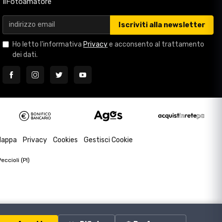
IlFotoamatore
Iscriviti alla newsletter
Ho letto l'informativa
Privacy
e acconsento al trattamento
dei dati.
appa
Privacy
Cookies
Gestisci Cookie
ccioli (PI)