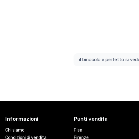
il bino
Informazioni
Punti vendita
Chi siamo
Pisa
Condizioni di vendita
Firenze