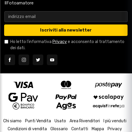
IlFotoamatore
Iscriviti alla newsletter
Ho letto l'informativa
Privacy
e acconsento al trattamento
dei dati.
Chi siamo
Punti Vendita
Usato
Area Rivenditori
I più venduti
Condizioni di vendita
Glossario
Contatti
Mappa
Privacy