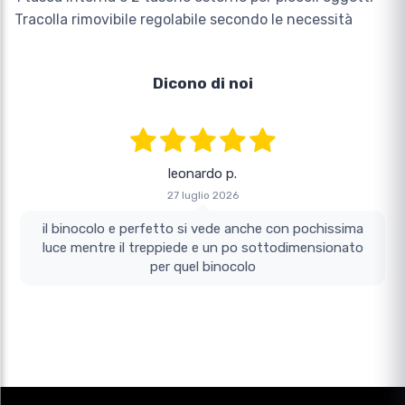
Tracolla rimovibile regolabile secondo le necessità
Dicono di noi
leonardo p.
27 luglio 2026
il binocolo e perfetto si vede anche con pochissima
luce mentre il treppiede e un po sottodimensionato
per quel binocolo