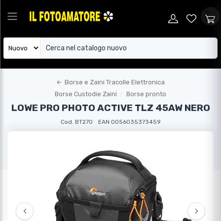
←
Borse e Zaini Tracolle Elettronica
Borse Custodie Zaini
Borse pronto
LOWE PRO PHOTO ACTIVE TLZ 45AW NERO
Cod. BT270
EAN 0056035373459
‹
›