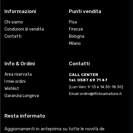
Informazioni
Punti vendita
Chi siamo
Pisa
Condizioni di vendita
Firenze
Contatti
Bologna
Milano
Info & Ordini
Contatti
Area riservata
CALL CENTER
tel. 0587 69 71 47
I miei ordini
(Lun-Ven: 9-13 e 14.30-18.30)
Wishlist
Email ordini@ilfotoamatore.it
Garanzia Longeva
Resta informato
Aggiornamenti in anteprima su tutte le novità de