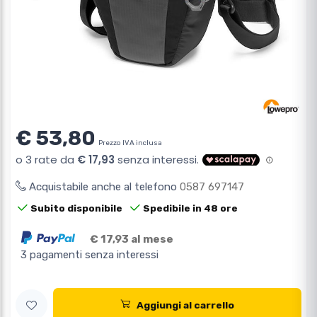
€ 53,80
Prezzo IVA inclusa
Acquistabile anche al telefono
0587 697147
Subito disponibile
Spedibile in 48 ore
€ 17,93 al mese
3 pagamenti senza interessi
Aggiungi al carrello