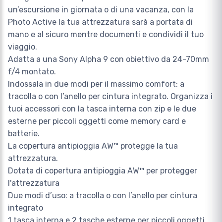
un’escursione in giornata o di una vacanza, con la
Photo Active la tua attrezzatura sarà a portata di
mano e al sicuro mentre documenti e condividi il tuo
viaggio.
Adatta a una Sony Alpha 9 con obiettivo da 24-70mm
f/4 montato.
Indossala in due modi per il massimo comfort: a
tracolla o con l’anello per cintura integrato. Organizza i
tuoi accessori con la tasca interna con zip e le due
esterne per piccoli oggetti come memory card e
batterie.
La copertura antipioggia AW™ protegge la tua
attrezzatura.
Dotata di copertura antipioggia AW™ per protegger
l'attrezzatura
Due modi d’uso: a tracolla o con l’anello per cintura
integrato
1 tasca interna e 2 tasche esterne per piccoli oggetti