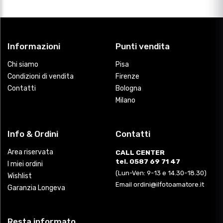
Informazioni
Punti vendita
Chi siamo
Pisa
Condizioni di vendita
Firenze
Contatti
Bologna
Milano
Info & Ordini
Contatti
Area riservata
CALL CENTER
tel. 0587 69 71 47
I miei ordini
(Lun-Ven: 9-13 e 14.30-18.30)
Wishlist
Email ordini@ilfotoamatore.it
Garanzia Longeva
Resta informato