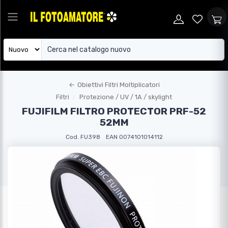
←
Obiettivi Filtri Moltiplicatori
Filtri
Protezione / UV / 1A / skylight
FUJIFILM FILTRO PROTECTOR PRF-52
52MM
Cod. FU398
EAN 0074101014112