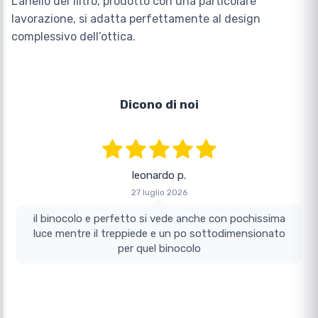
L’anello del filtro, prodotto con una particolare
lavorazione, si adatta perfettamente al design
complessivo dell’ottica.
Dicono di noi
leonardo p.
27 luglio 2026
il binocolo e perfetto si vede anche con pochissima
luce mentre il treppiede e un po sottodimensionato
per quel binocolo