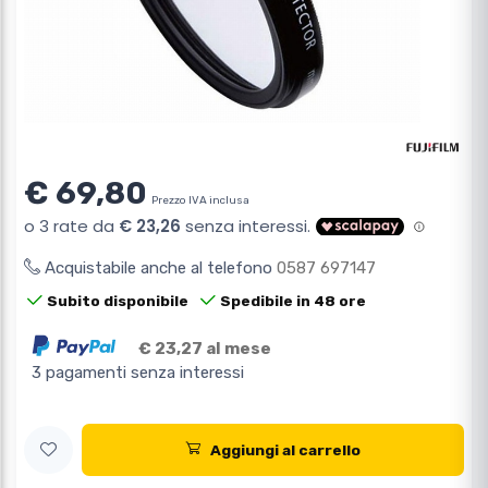
€ 69,80
Prezzo IVA inclusa
Acquistabile anche al telefono
0587 697147
Subito disponibile
Spedibile in 48 ore
€ 23,27 al mese
3 pagamenti senza interessi
Aggiungi al carrello