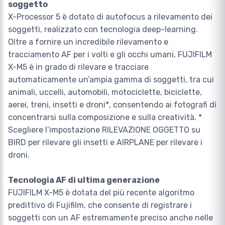
soggetto
X-Processor 5 è dotato di autofocus a rilevamento dei
soggetti, realizzato con tecnologia deep-learning.
Oltre a fornire un incredibile rilevamento e
tracciamento AF per i volti e gli occhi umani, FUJIFILM
X-M5 è in grado di rilevare e tracciare
automaticamente un’ampia gamma di soggetti, tra cui
animali, uccelli, automobili, motociclette, biciclette,
aerei, treni, insetti e droni*, consentendo ai fotografi di
concentrarsi sulla composizione e sulla creatività. *
Scegliere l’impostazione RILEVAZIONE OGGETTO su
BIRD per rilevare gli insetti e AIRPLANE per rilevare i
droni.
Tecnologia AF di ultima generazione
FUJIFILM X-M5 è dotata del più recente algoritmo
predittivo di Fujifilm, che consente di registrare i
soggetti con un AF estremamente preciso anche nelle