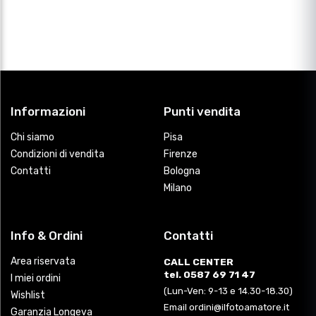
Informazioni
Punti vendita
Chi siamo
Pisa
Condizioni di vendita
Firenze
Contatti
Bologna
Milano
Info & Ordini
Contatti
Area riservata
CALL CENTER
tel. 0587 69 71 47
I miei ordini
(Lun-Ven: 9-13 e 14.30-18.30)
Wishlist
Email ordini@ilfotoamatore.it
Garanzia Longeva