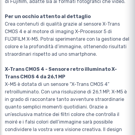
di Fujifilm, adatte sia ai formati fotografici che video.
Per un occhio attento al dettaglio
Crea contenuti di qualità grazie al sensore X-Trans
CMOS 4 e al motore di imaging X-Processor 5 di
FUJIFILM X-M5. Potrai sperimentare con la gestione del
colore e la profondità d’immagine, ottenendo risultati
straordinari rispetto ad uno smartphone.
X-Trans CMOS 4 - Sensore retro illuminato X-
Trans CMOS 4 da 26,1 MP
X-M5 è dotata di un sensore “X-Trans CMOS 4”
retroilluminato. Con una risoluzione di 26,1 MP, X-M5 è
in grado di raccontare tanto avventure straordinarie
quanto semplici momenti quotidiani. Grazie a
un’esclusiva matrice dei filtri colore che controlla il
moiré e i falsi colori dell’immagine sarà possibile
condividere la vostra vera visione creativa. Il design