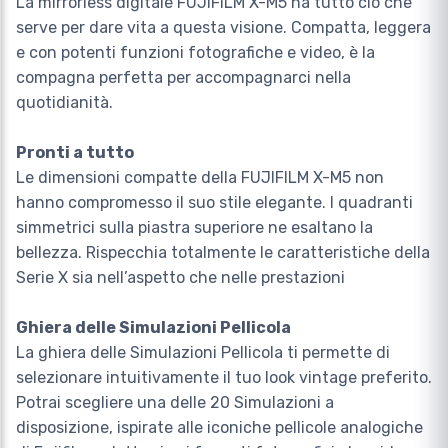
La mirrorless digitale FUJIFILM X-M5 ha tutto ciò che
serve per dare vita a questa visione. Compatta, leggera
e con potenti funzioni fotografiche e video, è la
compagna perfetta per accompagnarci nella
quotidianità.
Pronti a tutto
Le dimensioni compatte della FUJIFILM X-M5 non
hanno compromesso il suo stile elegante. I quadranti
simmetrici sulla piastra superiore ne esaltano la
bellezza. Rispecchia totalmente le caratteristiche della
Serie X sia nell’aspetto che nelle prestazioni
Ghiera delle Simulazioni Pellicola
La ghiera delle Simulazioni Pellicola ti permette di
selezionare intuitivamente il tuo look vintage preferito.
Potrai scegliere una delle 20 Simulazioni a
disposizione, ispirate alle iconiche pellicole analogiche