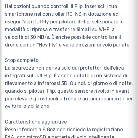
Hai opzioni quando controlli il Flip. Inserisci il tuo
smartphone nel controller RC-N3 in dotazione ed
esegui l'app DJI Fly per pilotare il Flip, selezionare le
modalità di ripresa e trasferire filmati su Wi-Fi a
velocità di 30 MB/s. È anche possibile controllare il
drone con un "Hey Fly" e varie direzioni di volo parlate.
Stop completo
La sicurezza non deriva solo dai protettori dell'elica
integrati sul DJI Flip. È anche dotato di un sistema di
rilevamento a infrarossi 3D. Quindi, di giorno o di notte,
quando si pilota il Flip, questo sensore rivolto in avanti
può rilevare gli ostacoli e frenare automaticamente per
evitare la collisione.
Caratteristiche aggiuntive
Peso inferiore a 8.8oz non richiede la registrazione
FAA (con microSD e batteria di volo intelligente