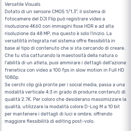
Versatile Visuals
Dotato di un sensore CMOS 1/1.3", il sistema di
fotocamere del DJI Flip può registrare video a
risoluzione 4K60 con immagini fisse HDR e ad alta
risoluzione da 48 MP, ma questo è solo l'inizio. La
versatilità integrata nel sistema offre flessibilità in
base al tipo di contenuto che si sta cercando di creare.
Che tu stia catturando la maestosità della natura o
l'abilità di un atleta, puoi ammirare i dettagli dell'azione
frenetica con video a 100 fps in slow motion in Full HD
1080p.
Se cerchi clip già pronte per i social media, passa a una
modalità verticale 4:3 in grado di produrre contenuti di
qualità 2.7K. Per coloro che desiderano massimizzare la
qualità, utilizzare la modalità colore D-Log M a 10 bit
per mantenere i dettagli di luci e ombre, offrendo
maggiore flessibilità di editing post-volo.