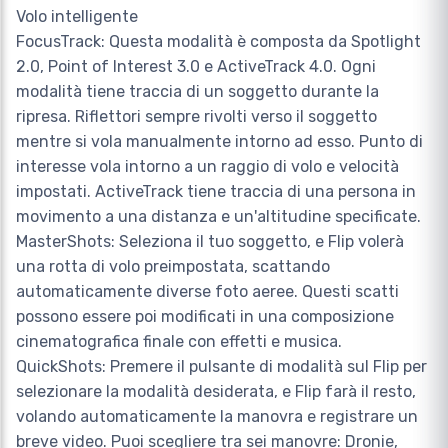
Volo intelligente
FocusTrack: Questa modalità è composta da Spotlight
2.0, Point of Interest 3.0 e ActiveTrack 4.0. Ogni
modalità tiene traccia di un soggetto durante la
ripresa. Riflettori sempre rivolti verso il soggetto
mentre si vola manualmente intorno ad esso. Punto di
interesse vola intorno a un raggio di volo e velocità
impostati. ActiveTrack tiene traccia di una persona in
movimento a una distanza e un'altitudine specificate.
MasterShots: Seleziona il tuo soggetto, e Flip volerà
una rotta di volo preimpostata, scattando
automaticamente diverse foto aeree. Questi scatti
possono essere poi modificati in una composizione
cinematografica finale con effetti e musica.
QuickShots: Premere il pulsante di modalità sul Flip per
selezionare la modalità desiderata, e Flip farà il resto,
volando automaticamente la manovra e registrare un
breve video. Puoi scegliere tra sei manovre: Dronie,