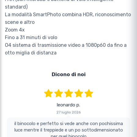
standard)
La modalità SmartPhoto combina HDR, riconoscimento
scene e altro
Zoom 4x
Fino a 31 minuti di volo
O4 sistema di trasmissione video a 1080p60 da fino a
otto miglia di distanza
Dicono di noi
leonardo p.
27 luglio 2026
il binocolo e perfetto si vede anche con pochissima
luce mentre il treppiede e un po sottodimensionato
per quel binocolo