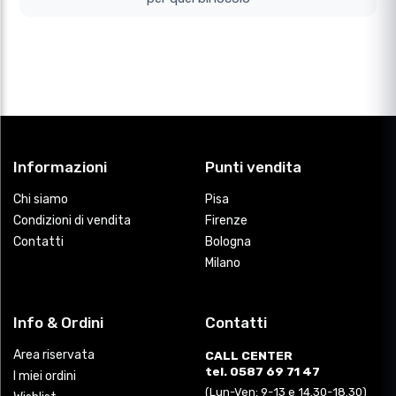
Informazioni
Punti vendita
Chi siamo
Pisa
Condizioni di vendita
Firenze
Contatti
Bologna
Milano
Info & Ordini
Contatti
Area riservata
CALL CENTER
tel. 0587 69 71 47
I miei ordini
(Lun-Ven: 9-13 e 14.30-18.30)