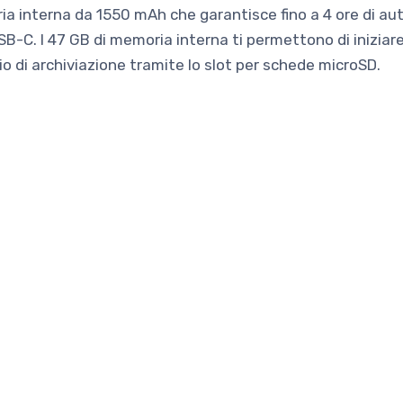
ria interna da 1550 mAh che garantisce fino a 4 ore di auto
USB-C. I 47 GB di memoria interna ti permettono di inizi
zio di archiviazione tramite lo slot per schede microSD.