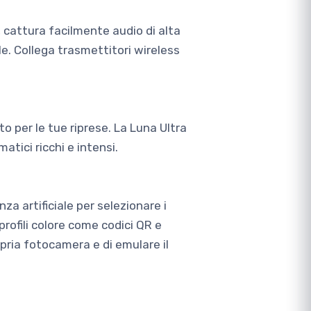
 cattura facilmente audio di alta
le. Collega trasmettitori wireless
to per le tue riprese. La Luna Ultra
atici ricchi e intensi.
nza artificiale per selezionare i
profili colore come codici QR e
opria fotocamera e di emulare il