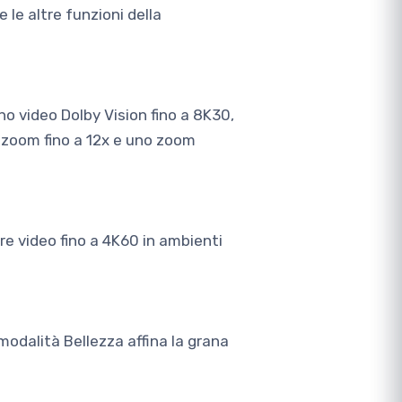
 le altre funzioni della
o video Dolby Vision fino a 8K30,
o zoom fino a 12x e uno zoom
are video fino a 4K60 in ambienti
modalità Bellezza affina la grana