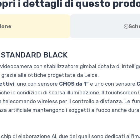
pri i dettagli di questo prod
ione
Sch
A STANDARD BLACK
videocamera con stabilizzatore gimbal dotata di intelligen
s grazie alle ottiche progettate da Leica.
ettivi
: uno con sensore
CMOS da 1"
e uno con sensore
C
che in condizioni di scarsa illuminazione. Il touchscree
 telecomando wireless per il controllo a distanza. Le fu
nza artificiale mantengono i soggetti a fuoco anche durant
 chip di elaborazione AI, due dei quali sono dedicati all'im