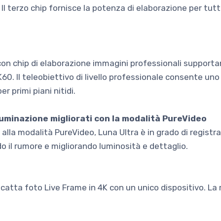
 Il terzo chip fornisce la potenza di elaborazione per tutte
con chip di elaborazione immagini professionali supportan
0. Il teleobiettivo di livello professionale consente un
er primi piani nitidi.
lluminazione migliorati con la modalità PureVideo
e alla modalità PureVideo, Luna Ultra è in grado di registr
o il rumore e migliorando luminosità e dettaglio.
scatta foto Live Frame in 4K con un unico dispositivo. La 