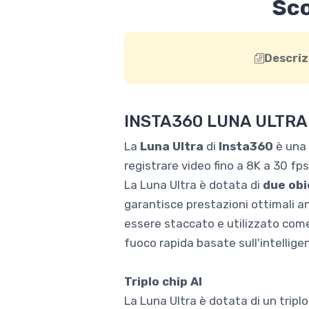
Sco
Descriz
INSTA360 LUNA ULTR
La
Luna Ultra
di
Insta360
è una 
registrare video fino a 8K a 30 fp
La Luna Ultra è dotata di
due obi
garantisce prestazioni ottimali an
essere staccato e utilizzato come
fuoco rapida basate sull'intellige
Triplo chip AI
La Luna Ultra è dotata di un triplo