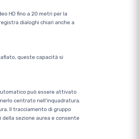
deo HD fino a 20 metri per la
egistra dialoghi chiari anche a
afiato, queste capacità si
o automatico può essere attivato
nerlo centrato nell'inquadratura.
ra. Il tracciamento di gruppo
i della sezione aurea e consente