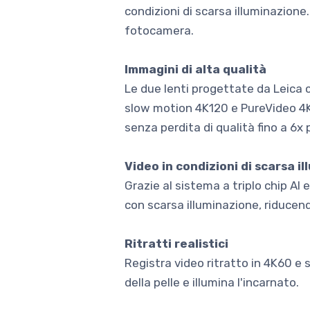
condizioni di scarsa illuminazione.
fotocamera.
Immagini di alta qualità
Le due lenti progettate da Leica 
slow motion 4K120 e PureVideo 4K6
senza perdita di qualità fino a 6x p
Video in condizioni di scarsa i
Grazie al sistema a triplo chip AI 
con scarsa illuminazione, riducend
Ritratti realistici
Registra video ritratto in 4K60 e 
della pelle e illumina l'incarnato.