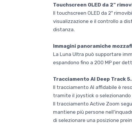
Touchscreen OLED da 2" rimovi
Il touchscreen OLED da 2" rimovibi
visualizzazione e il controllo a d
distanza.
Immagini panoramiche mozzaf
La Luna Ultra può supportare imma
espandono fino a 200 MP per dettag
Tracciamento AI Deep Track 5
Il tracciamento AI affidabile è re
tramite il joystick o selezionand
Il tracciamento Active Zoom segue
mantiene più persone nell'inquadr
di selezionare una posizione pre