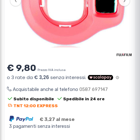
‹
›
€ 9,80
Prezzo IVA inclusa
Acquistabile anche al telefono
0587 697147
Subito disponibile
Spedibile in 24 ore
TNT 12:00 EXPRESS
€ 3,27 al mese
3 pagamenti senza interessi