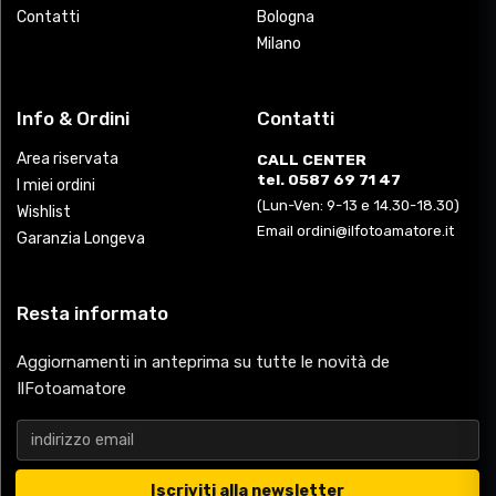
Contatti
Bologna
Milano
Info & Ordini
Contatti
Area riservata
CALL CENTER
tel. 0587 69 71 47
I miei ordini
(Lun-Ven: 9-13 e 14.30-18.30)
Wishlist
Email ordini@ilfotoamatore.it
Garanzia Longeva
Resta informato
Aggiornamenti in anteprima su tutte le novità de
IlFotoamatore
Iscriviti alla newsletter