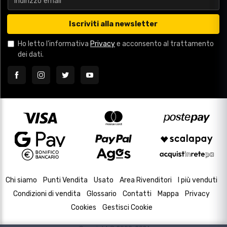
Iscriviti alla newsletter
Ho letto l'informativa
Privacy
e acconsento al trattamento
dei dati.
Chi siamo
Punti Vendita
Usato
Area Rivenditori
I più venduti
Condizioni di vendita
Glossario
Contatti
Mappa
Privacy
Cookies
Gestisci Cookie