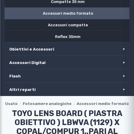
Compatte 35 mm
Accessori medio formato
Accessori compatte
Reflex 35mm
Obiettivi e Accessori
Accessori Digital
Flash
Altri reparti
Usato
Fotocamere analogiche
Accessori medio formato
TOYO LENS BOARD ( PIASTRA
OBIETTIVO ) LBWVA (1129) X
COPAL/COMPUR 1..PARI AL