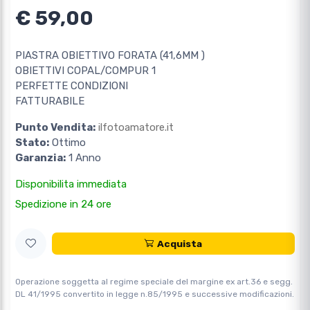
€ 59,00
PIASTRA OBIETTIVO FORATA (41,6MM )
OBIETTIVI COPAL/COMPUR 1
PERFETTE CONDIZIONI
FATTURABILE
Punto Vendita:
ilfotoamatore.it
Stato:
Ottimo
Garanzia:
1 Anno
Disponibilita immediata
Spedizione in 24 ore
Acquista
Operazione soggetta al regime speciale del margine ex art.36 e segg.
DL 41/1995 convertito in legge n.85/1995 e successive modificazioni.