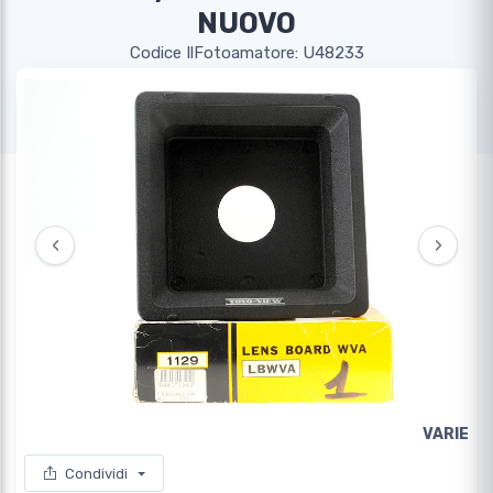
NUOVO
Codice IlFotoamatore: U48233
‹
›
VARIE
Condividi