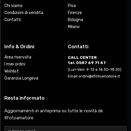
Chi siamo
Pisa
Condizioni di vendita
Firenze
Contatti
Bologna
Milano
Info & Ordini
Contatti
Area riservata
CALL CENTER
tel. 0587 69 71 47
I miei ordini
(Lun-Ven: 9-13 e 14.30-18.30)
Wishlist
Email ordini@ilfotoamatore.it
Garanzia Longeva
Resta informato
Aggiornamenti in anteprima su tutte le novità de
IlFotoamatore