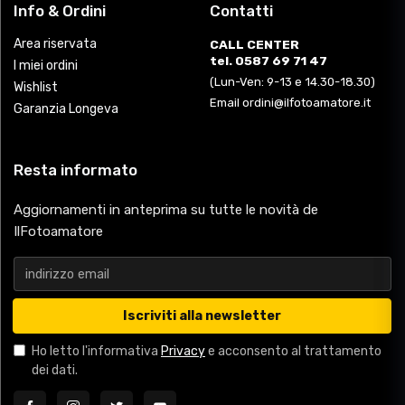
Info & Ordini
Contatti
Area riservata
CALL CENTER
tel. 0587 69 71 47
I miei ordini
(Lun-Ven: 9-13 e 14.30-18.30)
Wishlist
Email ordini@ilfotoamatore.it
Garanzia Longeva
Resta informato
Aggiornamenti in anteprima su tutte le novità de
IlFotoamatore
Iscriviti alla newsletter
Ho letto l'informativa
Privacy
e acconsento al trattamento
dei dati.