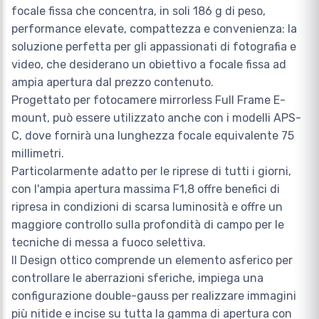
focale fissa che concentra, in soli 186 g di peso,
performance elevate, compattezza e convenienza: la
soluzione perfetta per gli appassionati di fotografia e
video, che desiderano un obiettivo a focale fissa ad
ampia apertura dal prezzo contenuto.
Progettato per fotocamere mirrorless Full Frame E-
mount, può essere utilizzato anche con i modelli APS-
C, dove fornirà una lunghezza focale equivalente 75
millimetri.
Particolarmente adatto per le riprese di tutti i giorni,
con l'ampia apertura massima F1,8 offre benefici di
ripresa in condizioni di scarsa luminosità e offre un
maggiore controllo sulla profondità di campo per le
tecniche di messa a fuoco selettiva.
Il Design ottico comprende un elemento asferico per
controllare le aberrazioni sferiche, impiega una
configurazione double-gauss per realizzare immagini
più nitide e incise su tutta la gamma di apertura con