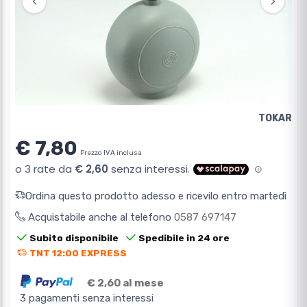
‹
›
TOKAR
€ 7,80
Prezzo IVA inclusa
Ordina questo prodotto adesso e ricevilo entro martedì
Acquistabile anche al telefono
0587 697147
Subito disponibile
Spedibile in 24 ore
TNT 12:00 EXPRESS
€ 2,60 al mese
3 pagamenti senza interessi