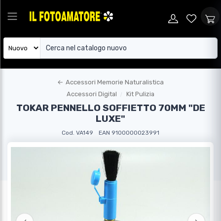
←
Accessori Memorie Naturalistica
Accessori Digital
Kit Pulizia
TOKAR PENNELLO SOFFIETTO 70MM "DE
LUXE"
Cod. VA149
EAN 9100000023991