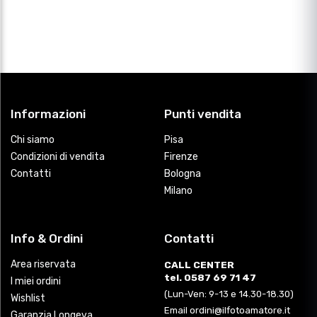
Informazioni
Punti vendita
Chi siamo
Pisa
Condizioni di vendita
Firenze
Contatti
Bologna
Milano
Info & Ordini
Contatti
Area riservata
CALL CENTER
tel. 0587 69 71 47
I miei ordini
(Lun-Ven: 9-13 e 14.30-18.30)
Wishlist
Email ordini@ilfotoamatore.it
Garanzia Longeva