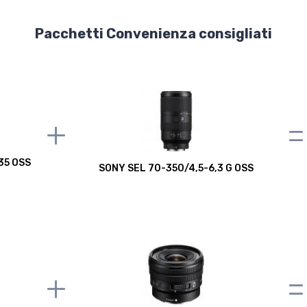
Pacchetti Convenienza consigliati
+
=
35 OSS
SONY SEL 70-350/4,5-6,3 G OSS
+
=