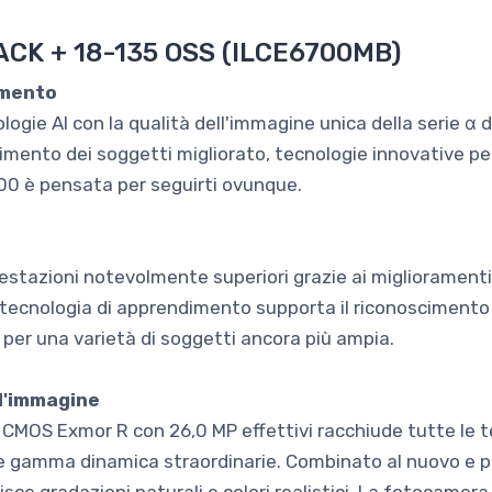
CK + 18-135 OSS (ILCE6700MB)
imento
logie AI con la qualità dell'immagine unica della serie α 
mento dei soggetti migliorato, tecnologie innovative per
700 è pensata per seguirti ovunque.
restazioni notevolmente superiori grazie ai miglioramenti
 tecnologia di apprendimento supporta il riconoscimento 
e per una varietà di soggetti ancora più ampia.
ll'immagine
CMOS Exmor R con 26,0 MP effettivi racchiude tutte le t
ne e gamma dinamica straordinarie. Combinato al nuovo e 