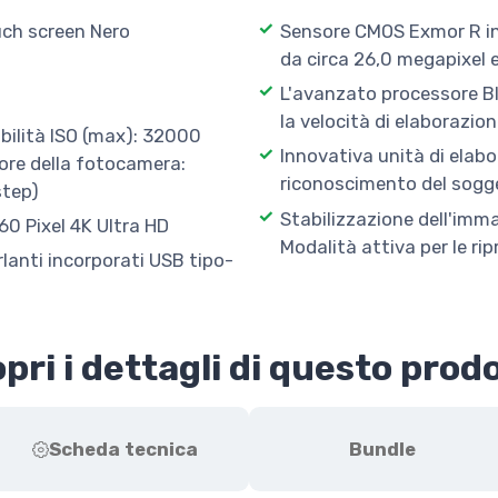
ch screen Nero
Sensore CMOS Exmor R in
da circa 26,0 megapixel e
L'avanzato processore BI
la velocità di elaborazio
ibilità ISO (max): 32000
Innovativa unità di elabo
ore della fotocamera:
riconoscimento del sogge
step)
Stabilizzazione dell'imma
60 Pixel 4K Ultra HD
Modalità attiva per le rip
lanti incorporati USB tipo-
pri i dettagli di questo prod
Scheda tecnica
Bundle