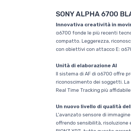
SONY ALPHA 6700 BLA
Innovativa creatività in mov
α6700 fonde le più recenti tecno
compatto. Leggerezza, riconosci
con obiettivi con attacco E: α6
Unità di elaborazione AI
Il sistema di AF di α6700 offre p
riconoscimento dei soggetti. La
Real Time Tracking più affidabil
Un nuovo livello di qualità de
L'avanzato sensore di immagine 
offrendo sensibilità, risoluzio