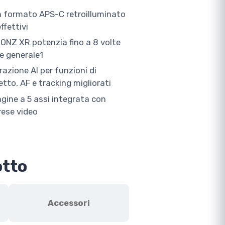
 formato APS-C retroilluminato
ffettivi
ONZ XR potenzia fino a 8 volte
ne generale1
razione AI per funzioni di
tto, AF e tracking migliorati
gine a 5 assi integrata con
rese video
otto
Accessori