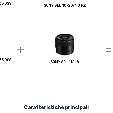
35 OSS
SONY SEL 10-20/4 G PZ
+
=
35 OSS
SONY SEL 11/1,8
Caratteristiche principali