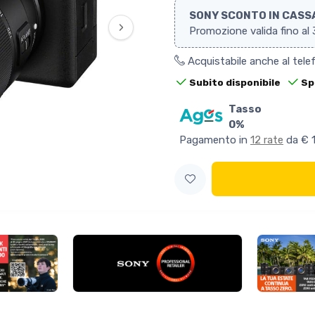
SONY SCONTO IN CASS
›
Promozione valida fino a
Acquistabile anche al tel
Subito disponibile
Sp
Tasso
0%
Pagamento in
12 rate
da € 