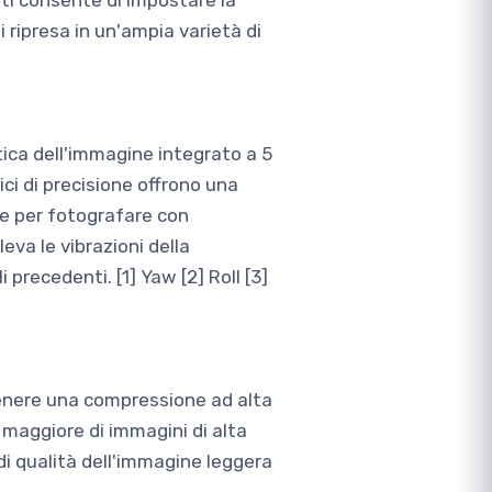
 ti consente di impostare la
i ripresa in un'ampia varietà di
ttica dell'immagine integrato a 5
ici di precisione offrono una
ale per fotografare con
eva le vibrazioni della
 precedenti. [1] Yaw [2] Roll [3]
tenere una compressione ad alta
 maggiore di immagini di alta
di qualità dell'immagine leggera