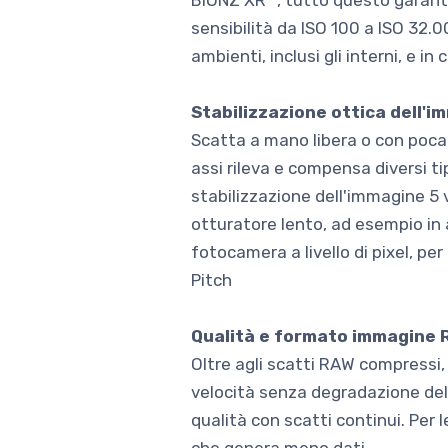
BIONZ XR™, tutto questo garantis
sensibilità da ISO 100 a ISO 32.0
ambienti, inclusi gli interni, e in
Stabilizzazione ottica dell'i
Scatta a mano libera o con poca l
assi rileva e compensa diversi ti
stabilizzazione dell'immagine 5 v
otturatore lento, ad esempio in a
fotocamera a livello di pixel, per
Pitch
Qualità e formato immagine R
Oltre agli scatti RAW compressi
velocità senza degradazione dell
qualità con scatti continui. Per