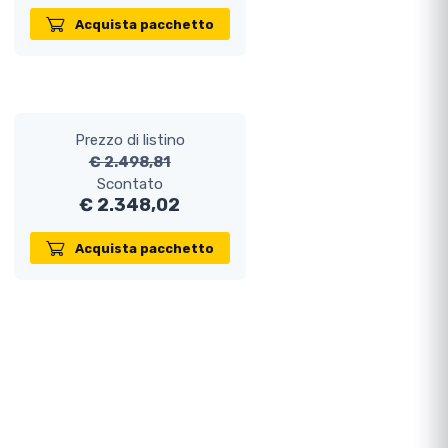
Acquista pacchetto
Prezzo di listino
€ 2.498,81
Scontato
€ 2.348,02
Acquista pacchetto