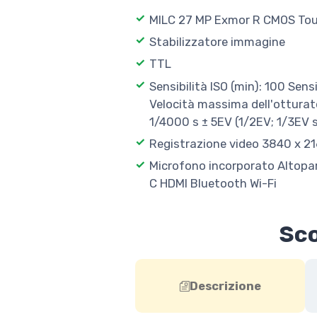
MILC 27 MP Exmor R CMOS Tou
Stabilizzatore immagine
TTL
Sensibilità ISO (min): 100 Sens
Velocità massima dell'otturat
1/4000 s ± 5EV (1/2EV; 1/3EV 
Registrazione video 3840 x 21
Microfono incorporato Altopar
C HDMI Bluetooth Wi-Fi
Sco
Descrizione