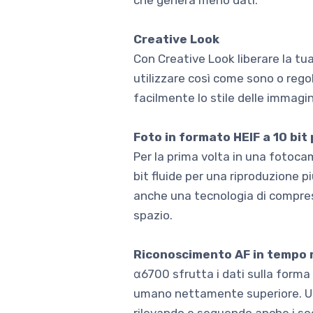
che genera meno dati.
Creative Look
Con Creative Look liberare la tu
utilizzare così come sono o regol
facilmente lo stile delle immagin
Foto in formato HEIF a 10 bi
Per la prima volta in una fotoca
bit fluide per una riproduzione pi
anche una tecnologia di compress
spazio.
Riconoscimento AF in tempo r
α6700 sfrutta i dati sulla forma
umano nettamente superiore. Usa