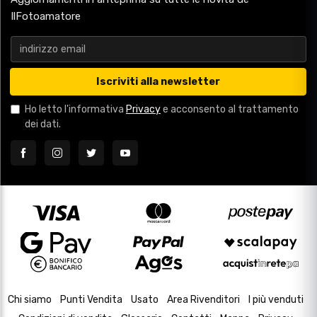
IlFotoamatore
Iscriviti alla newsletter
Ho letto l'informativa
Privacy
e acconsento al trattamento
dei dati.
Chi siamo
Punti Vendita
Usato
Area Rivenditori
I più venduti