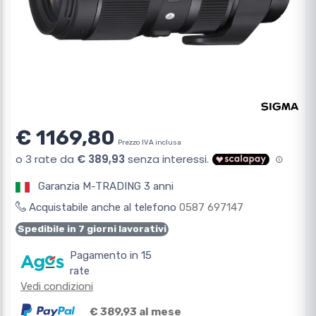
€ 1169,80
Prezzo IVA inclusa
Garanzia M-TRADING 3 anni
Acquistabile anche al telefono
0587 697147
Spedibile in 7 giorni lavorativi
Pagamento in 15
rate
Vedi condizioni
€ 389,93 al mese