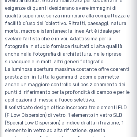
livello artistico ; è stata realizzata per soddisfare le
esigenze di quanti desiderano avere immagini di
qualità superiore, senza rinunciare alla compattezza e
facilità d’uso dell’obiettivo. Ritratti, paesaggi, natura
morta, macro e istantanee: la linea Art è ideale per
svelare l’artista che è in voi. Adattissima per la
fotografia in studio fornisce risultati di alta qualità
anche nella fotografia di architettura, nelle riprese
subacquee e in molti altri generi fotografici.
La luminosa apertura massima costante offre coerenti
prestazioni in tutta la gamma di zoom e permette
anche un maggiore controllo sul posizionamento dei
punti di riferimento per la profondità di campo e per le
applicazioni di messa a fuoco selettiva.
Il sofisticato design ottico incorpora tre elementi FLD
(F Low Dispersion) di vetro, 1 elemento in vetro SLD
(Special Low Dispersion) e indice di alta rifrazione, 1
elemento in vetro ad alta rifrazione: questa