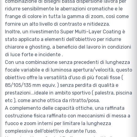
combinazione di disegni bassa dispersione lavora per
ridurre sensibilmente le aberrazioni cromatiche e le
frange di colore in tutta la gamma di zoom, così come
fornire un alto livello di contrasto e nitidezza.
Inoltre, un rivestimento Super Multi-Layer Coating è
stato applicato a elementi dell'obiettivo per ridurre
chiarore e ghosting, a beneficio del lavoro in condizioni
di luce forte e incidente .
Con una combinazione senza precedenti di lunghezza
focale variabile e di luminosa apertura/velocità, questo
obiettivo offre la versatilità d'uso di più focali fisse (
85/105/135 mm equiv. ) senza perdita di qualità e
prestazioni...ideale in ambito sportivo ( palestra, piscina
etc ), come anche ottica da ritratto/posa.
A complemento delle capacità ottiche, una raffinata
costruzione fisica raffinato con meccanismi di messa a
fuoco e zoom interni per limitare la lunghezza
complessiva dell'obiettivo durante l'uso.