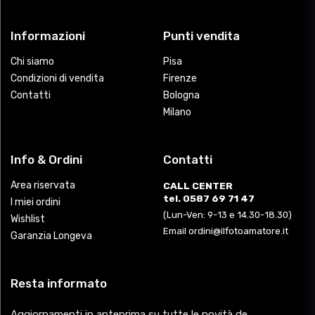
Informazioni
Punti vendita
Chi siamo
Pisa
Condizioni di vendita
Firenze
Contatti
Bologna
Milano
Info & Ordini
Contatti
Area riservata
CALL CENTER
tel. 0587 69 71 47
I miei ordini
(Lun-Ven: 9-13 e 14.30-18.30)
Wishlist
Email ordini@ilfotoamatore.it
Garanzia Longeva
Resta informato
Aggiornamenti in anteprima su tutte le novità de