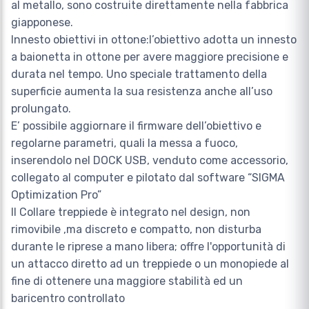
al metallo, sono costruite direttamente nella fabbrica
giapponese.
Innesto obiettivi in ottone:l’obiettivo adotta un innesto
a baionetta in ottone per avere maggiore precisione e
durata nel tempo. Uno speciale trattamento della
superficie aumenta la sua resistenza anche all’uso
prolungato.
E’ possibile aggiornare il firmware dell’obiettivo e
regolarne parametri, quali la messa a fuoco,
inserendolo nel DOCK USB, venduto come accessorio,
collegato al computer e pilotato dal software “SIGMA
Optimization Pro”
Il Collare treppiede è integrato nel design, non
rimovibile ,ma discreto e compatto, non disturba
durante le riprese a mano libera; offre l'opportunità di
un attacco diretto ad un treppiede o un monopiede al
fine di ottenere una maggiore stabilità ed un
baricentro controllato