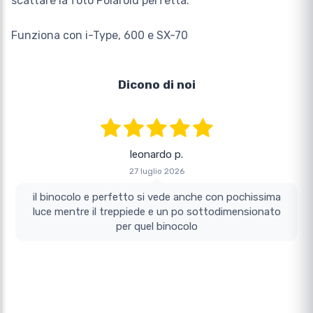
scattare la foto Polaroid perfetta.
Funziona con i-Type, 600 e SX-70
Dicono di noi
leonardo p.
27 luglio 2026
il binocolo e perfetto si vede anche con pochissima
luce mentre il treppiede e un po sottodimensionato
per quel binocolo