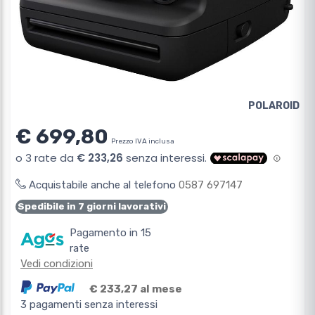
POLAROID
€ 699,80
Prezzo IVA inclusa
Acquistabile anche al telefono
0587 697147
Spedibile in 7 giorni lavorativi
Pagamento in 15
rate
Vedi condizioni
€ 233,27 al mese
3 pagamenti senza interessi