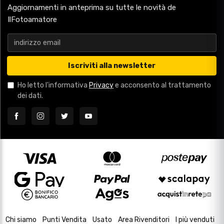
Aggiornamenti in anteprima su tutte le novità de
IlFotoamatore
Iscriviti alla newsletter
Ho letto l'informativa
Privacy
e acconsento al trattamento
dei dati.
Chi siamo
Punti Vendita
Usato
Area Rivenditori
I più venduti