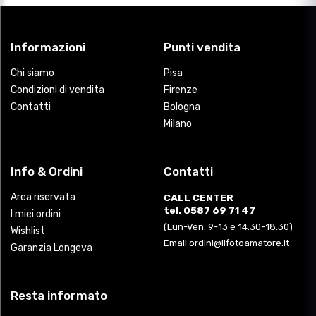
Informazioni
Punti vendita
Chi siamo
Pisa
Condizioni di vendita
Firenze
Contatti
Bologna
Milano
Info & Ordini
Contatti
Area riservata
CALL CENTER
tel. 0587 69 71 47
I miei ordini
(Lun-Ven: 9-13 e 14.30-18.30)
Wishlist
Email ordini@ilfotoamatore.it
Garanzia Longeva
Resta informato