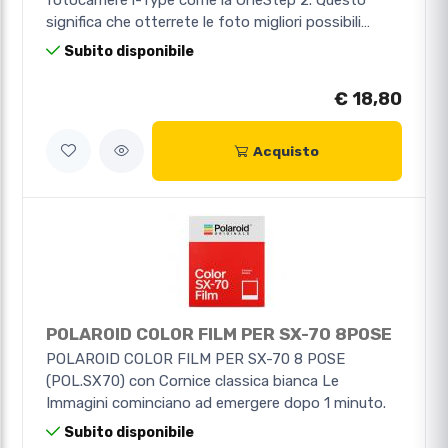
fotocamere i-Type come la OneStep 2. Questo
significa che otterrete le foto migliori possibili…
Subito disponibile
€ 18,80
Acquisto
POLAROID COLOR FILM PER SX-70 8POSE
POLAROID COLOR FILM PER SX-70 8 POSE
(POL.SX70) con Cornice classica bianca Le
Immagini cominciano ad emergere dopo 1 minuto.
Subito disponibile