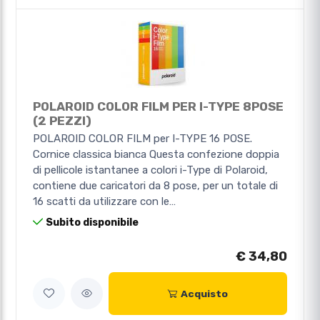
POLAROID COLOR FILM PER I-TYPE 8POSE
(2 PEZZI)
POLAROID COLOR FILM per I-TYPE 16 POSE.
Cornice classica bianca Questa confezione doppia
di pellicole istantanee a colori i-Type di Polaroid,
contiene due caricatori da 8 pose, per un totale di
16 scatti da utilizzare con le…
Subito disponibile
€ 34,80
Acquisto