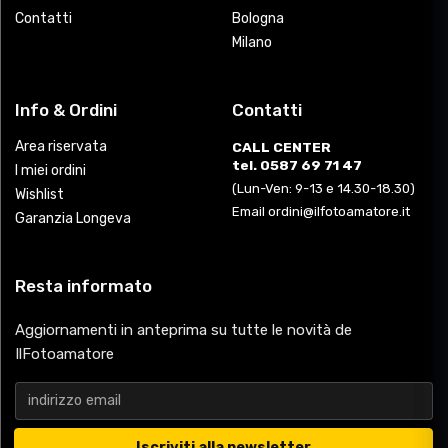
Contatti
Bologna
Milano
Info & Ordini
Contatti
Area riservata
CALL CENTER
tel. 0587 69 71 47
I miei ordini
(Lun-Ven: 9-13 e 14.30-18.30)
Wishlist
Email ordini@ilfotoamatore.it
Garanzia Longeva
Resta informato
Aggiornamenti in anteprima su tutte le novità de
IlFotoamatore
Iscriviti alla newsletter