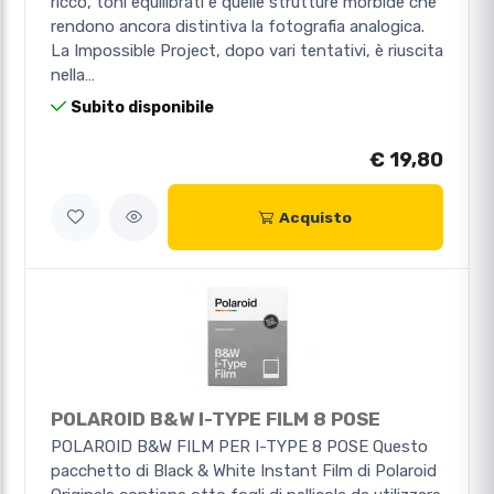
ricco, toni equilibrati e quelle strutture morbide che
rendono ancora distintiva la fotografia analogica.
La Impossible Project, dopo vari tentativi, è riuscita
nella…
Subito disponibile
€ 19,80
Acquisto
POLAROID B&W I-TYPE FILM 8 POSE
POLAROID B&W FILM PER I-TYPE 8 POSE Questo
pacchetto di Black & White Instant Film di Polaroid