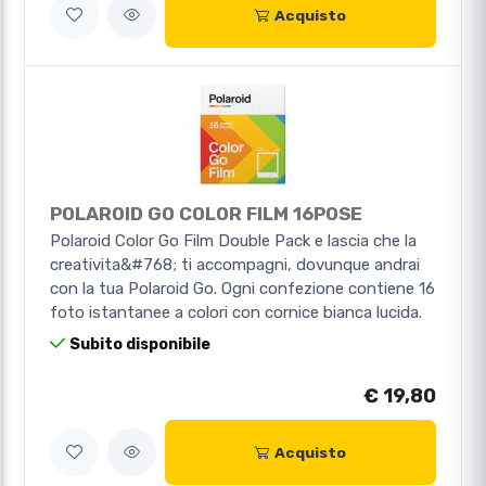
Acquisto
POLAROID GO COLOR FILM 16POSE
Polaroid Color Go Film Double Pack e lascia che la
creativita&#768; ti accompagni, dovunque andrai
con la tua Polaroid Go. Ogni confezione contiene 16
foto istantanee a colori con cornice bianca lucida.
Subito disponibile
€ 19,80
Acquisto