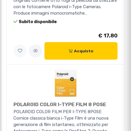
Originals contiene otto fogli di pellicola da utilizzare
con le fotocamere Polaroid i-Type Cameras.
Produce immagini monocromatiche…
Subito disponibile
€ 17,80
Acquisto
POLAROID COLOR I-TYPE FILM 8 POSE
POLAROID COLOR FILM PER I-TYPE 8POSE
Cornice classica bianca i-Type Film è una nuova
generazione di film istantaneo, ottimizzato per