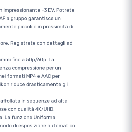
 un impressionante -3 EV. Potrete
a AF a gruppo garantisce un
mente piccoli e in prossimità di
iore. Registrate con dettagli ad
ammi fino a 50p/60p. La
 senza compressione per un
nei formati MP4 e AAC per
 Nikon riduce drasticamente gli
 affollata in sequenze ad alta
apse con qualità 4K/UHD.
ra. La funzione Uniforma
n modo di esposizione automatico