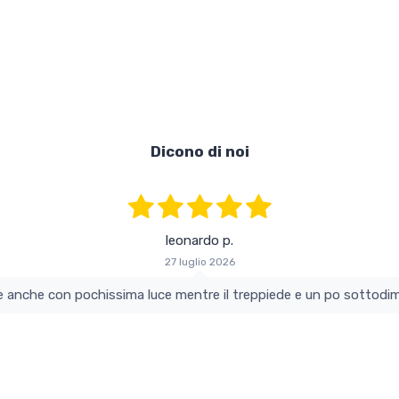
Dicono di noi
leonardo p.
27 luglio 2026
colo e perfetto si vede anche con pochissima luce mentre il treppiede e un po s