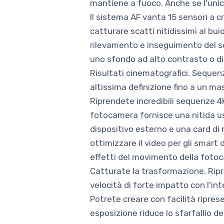
mantiene a fuoco. Anche se l'unica 
Il sistema AF vanta 15 sensori a c
catturare scatti nitidissimi al bu
rilevamento e inseguimento del so
uno sfondo ad alto contrasto o di
Risultati cinematografici. Sequenz
altissima definizione fino a un m
Riprendete incredibili sequenze 
fotocamera fornisce una nitida us
dispositivo esterno e una card d
ottimizzare il video per gli smart 
effetti del movimento della fotoca
Catturate la trasformazione. Ripre
velocità di forte impatto con l'in
Potrete creare con facilità ripre
esposizione riduce lo sfarfallio 