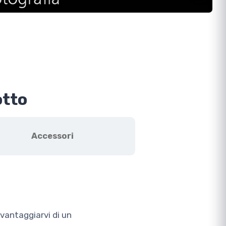
otto
Accessori
vvantaggiarvi di un