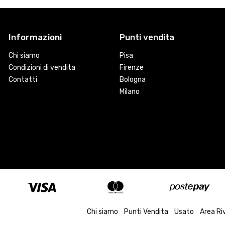
Informazioni
Punti vendita
Chi siamo
Pisa
Condizioni di vendita
Firenze
Contatti
Bologna
Milano
Chi siamo
Punti Vendita
Usato
Area Ri