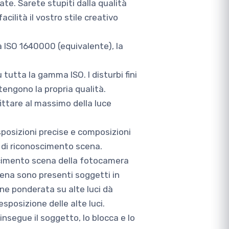
te. Sarete stupiti dalla qualità
cilità il vostro stile creativo
a ISO 1640000 (equivalente), la
tutta la gamma ISO. I disturbi fini
tengono la propria qualità.
ittare al massimo della luce
posizioni precise e composizioni
 di riconoscimento scena.
oscimento scena della fotocamera
ena sono presenti soggetti in
ne ponderata su alte luci dà
sposizione delle alte luci.
 insegue il soggetto, lo blocca e lo