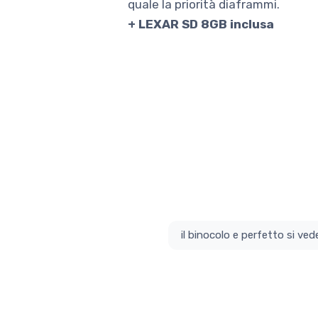
quale la priorità diaframmi.
+ LEXAR SD 8GB inclusa
il bino