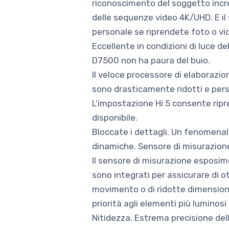
riconoscimento del soggetto incred
delle sequenze video 4K/UHD. E il s
personale se riprendete foto o vi
Eccellente in condizioni di luce d
D7500 non ha paura del buio.
Il veloce processore di elaborazio
sono drasticamente ridotti e persi
L'impostazione Hi 5 consente ripr
disponibile.
Bloccate i dettagli. Un fenomenal
dinamiche. Sensore di misurazion
Il sensore di misurazione esposim
sono integrati per assicurare di 
movimento o di ridotte dimensioni
priorità agli elementi più luminos
Nitidezza. Estrema precisione dell'