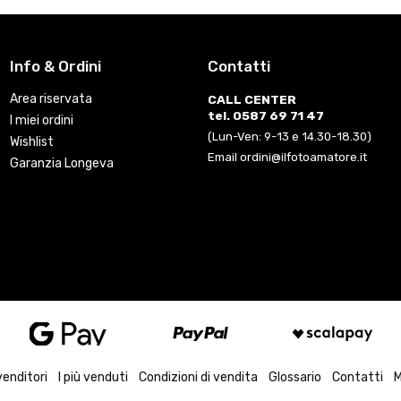
Info & Ordini
Contatti
Area riservata
CALL CENTER
tel. 0587 69 71 47
I miei ordini
(Lun-Ven: 9-13 e 14.30-18.30)
Wishlist
Email ordini@ilfotoamatore.it
Garanzia Longeva
venditori
I più venduti
Condizioni di vendita
Glossario
Contatti
M