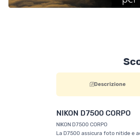
Sco
Descrizione
NIKON D7500 CORPO
NIKON D7500 CORPO
La D7500 assicura foto nitide e ad