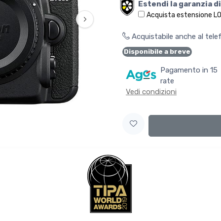
Estendi la garanzia di
Acquista estensione L
›
Acquistabile anche al tel
Disponibile a breve
Pagamento in 15
rate
Vedi condizioni