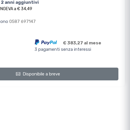
 2 anni aggiuntivi
ONGEVA a € 34,49
efono
0587 697147
€ 383,27 al mese
3 pagamenti senza interessi
Disponibile a breve