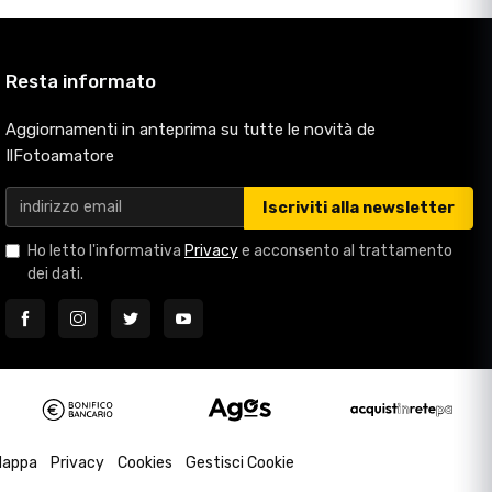
Resta informato
Aggiornamenti in anteprima su tutte le novità de
IlFotoamatore
Iscriviti alla newsletter
Ho letto l'informativa
Privacy
e acconsento al trattamento
dei dati.
appa
Privacy
Cookies
Gestisci Cookie