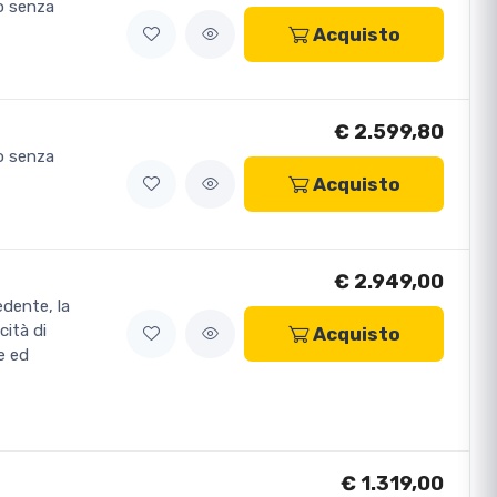
ro senza
Acquisto
€ 2.599,80
ro senza
Acquisto
€ 2.949,00
edente, la
cità di
Acquisto
e ed
€ 1.319,00