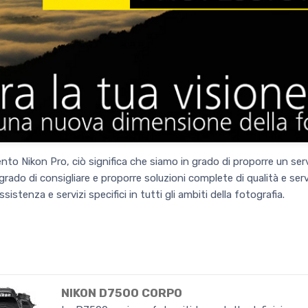
Nikon Pro, ciò significa che siamo in grado di proporre un serviz
n grado di consigliare e proporre soluzioni complete di qualità e ser
stenza e servizi specifici in tutti gli ambiti della fotografia.
NIKON D7500 CORPO