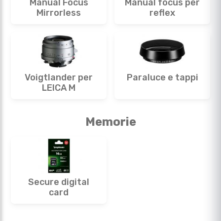
Manual Focus
Manual focus per
Mirrorless
reflex
Voigtlander per
Paraluce e tappi
LEICA M
Memorie
Secure digital
card