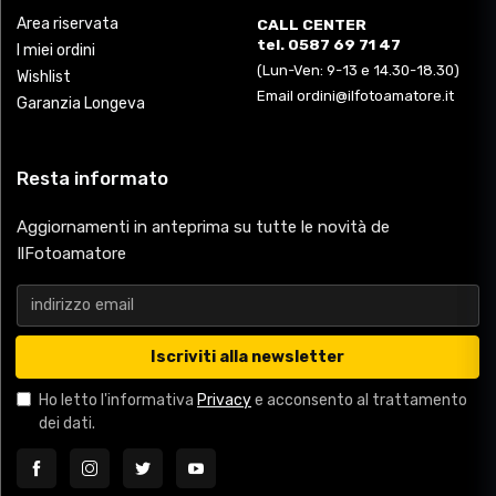
Area riservata
CALL CENTER
tel. 0587 69 71 47
I miei ordini
(Lun-Ven: 9-13 e 14.30-18.30)
Wishlist
Email ordini@ilfotoamatore.it
Garanzia Longeva
Resta informato
Aggiornamenti in anteprima su tutte le novità de
IlFotoamatore
Iscriviti alla newsletter
Ho letto l'informativa
Privacy
e acconsento al trattamento
dei dati.