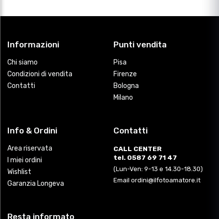
Informazioni
Punti vendita
Chi siamo
Pisa
Condizioni di vendita
Firenze
Contatti
Bologna
Milano
Info & Ordini
Contatti
Area riservata
CALL CENTER
tel. 0587 69 71 47
I miei ordini
(Lun-Ven: 9-13 e 14.30-18.30)
Wishlist
Email ordini@ilfotoamatore.it
Garanzia Longeva
Resta informato