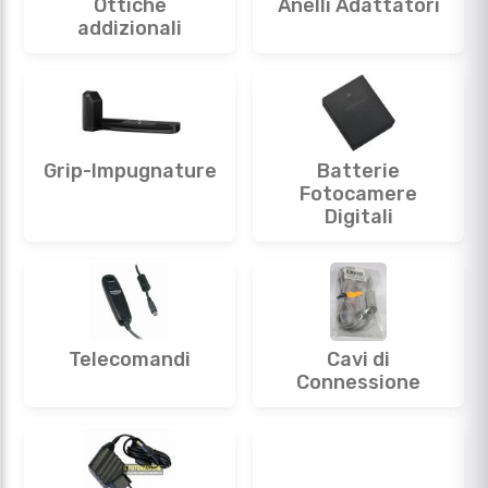
Ottiche
Anelli Adattatori
addizionali
Grip-Impugnature
Batterie
Fotocamere
Digitali
Telecomandi
Cavi di
Connessione